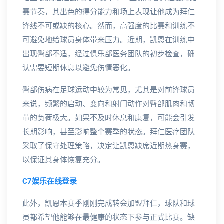
赛节奏，其出色的得分能力和场上表现让他成为拜仁
锋线不可或缺的核心。然而，高强度的比赛和训练不
可避免地给球员身体带来压力。近期，凯恩在训练中
出现臀部不适，经过俱乐部医务团队的初步检查，确
认需要短期休息以避免伤情恶化。
臀部伤病在足球运动中较为常见，尤其是对前锋球员
来说，频繁的启动、变向和射门动作对臀部肌肉和韧
带的负荷极大。如果不及时休息和康复，可能会引发
长期影响，甚至影响整个赛季的状态。拜仁医疗团队
采取了保守处理策略，决定让凯恩缺席近期热身赛，
以保证其身体恢复充分。
C7娱乐在线登录
此外，凯恩本赛季刚刚完成转会加盟拜仁，球队和球
员都希望他能够在最健康的状态下参与正式比赛。缺