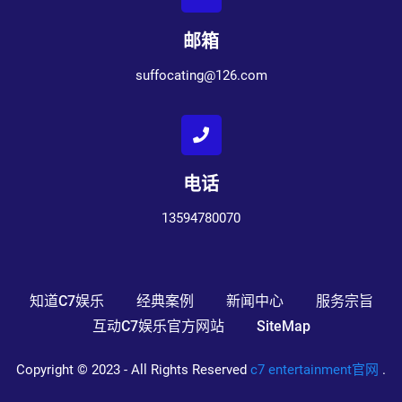
邮箱
suffocating@126.com
电话
13594780070
知道c7娱乐
经典案例
新闻中心
服务宗旨
互动C7娱乐官方网站
SiteMap
Copyright © 2023 - All Rights Reserved
c7 entertainment官网
.