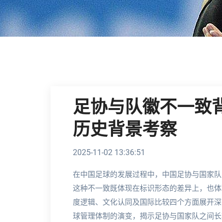
足协与队徽不一致
历史背景考察
2025-11-02 13:36:51
在中国足球的发展过程中，中国足协与国家队
这种不一致既体现在标识形态的差异上，也体
度逻辑、文化认同及国际比较四个方面展开深
球管理体制的演变，揭示足协与国家队之间长