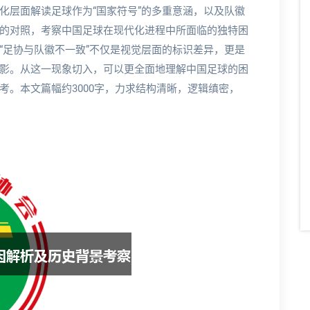
化层面解读足球作为“国家符号”的多重意涵，以及队徽
的对照，考察中国足球在现代化进程中所面临的独特困
“足协与队徽不一致”不仅是视觉层面的标识差异，更是
影。从这一现象切入，可以更全面地理解中国足球的困
考。本文篇幅约3000字，力求结构清晰，逻辑缜密，