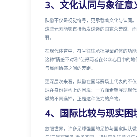
3、文化认同与象征意
队徽不仅是视觉符号，更承载着文化与认同。国
这些元素能够直接激发球迷的国家荣誉感。而
弱。
在现代体育中，符号往往承担凝聚群体的功能
这种“情感不对称”使得两者在公众心目中的
与民间情感之间的差距。
更深层次来看，队徽在国际赛场上代表的不仅
球在身份建构上的困境：一方面希望展现现代
徽的不同选择，正是这种张力的产物。
4、国际比较与现实困
放眼世界，许多足球强国的足协与国家队队徽