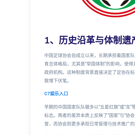
1、历史沿革与体制遗
中国足球协会自成立以来，长期承担着国家队
育总体格局，尤其是“举国体制”的影响，使
政府机构。这种制度背景直接决定了足协在标
致埋下伏笔。
C7娱乐入口
早期的中国国家队队徽多以“五星红旗”或“龙
标志。两者的差异本质上反映了“国家”与“协
誉，而协会则更多承担日常管理与技术推广的