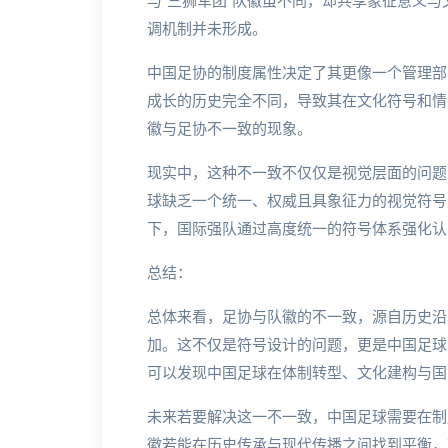
与“三狮军团”队徽虽不同，却共享象征意义
调机制并未形成。
中国足协的制度属性决定了其更像一个管理部
成长的历史完全不同，导致其在文化符号和情
徽与足协不一致的现象。
现实中，这种不一致不仅仅是视觉层面的问题
球缺乏一个统一、权威且具象征力的视觉符号
下，国际强队通过高度统一的符号体系强化认
总结：
总体来看，足协与队徽的不一致，源自历史沿
加。这不仅是符号设计的问题，更是中国足球
可以发现中国足球在体制转型、文化建构与国
未来若要解决这一不一致，中国足球需要在制
徽若能在历史传承与现代传播之间找到平衡，