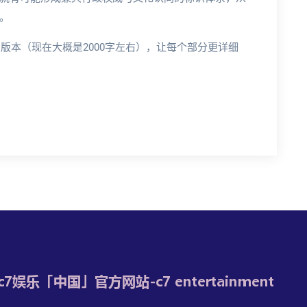
。
字版本（现在大概是2000字左右），让每个部分更详细