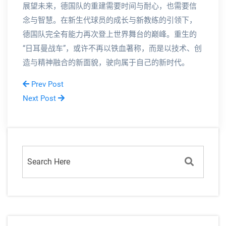
展望未来，德国队的重建需要时间与耐心，也需要信
念与智慧。在新生代球员的成长与新教练的引领下，
德国队完全有能力再次登上世界舞台的巅峰。重生的
“日耳曼战车”，或许不再以铁血著称，而是以技术、创
造与精神融合的新面貌，驶向属于自己的新时代。
Prev Post
Next Post