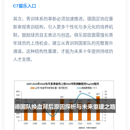
C7娱乐入口
其次，青训体系的革新必须加速推进。德国足协应重
新审视青训结构，引入更多个性化与多元化的培养机
制，鼓励球员自主表达与创造。俱乐部层面需强化青
年球员的上场机会，建立从青训到国家队的完整晋升
通道。这种结构性重建，才能为未来十年提供持续的
人才支撑。