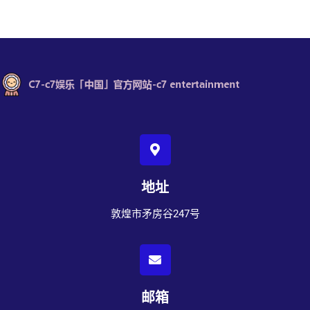
地址
敦煌市矛房谷247号
邮箱