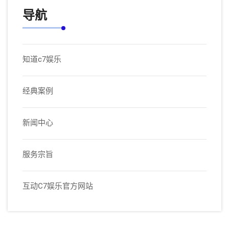
导航
知道c7娱乐
经典案例
新闻中心
服务宗旨
互动C7娱乐官方网站