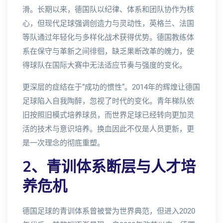
滑。长期以来，德国队以纪律、体系和团队协作为核
心，但现代足球强调创造力与灵动性，英格兰、法国
等队通过年轻化与多样化战术获得优势。德国教练体
系在保守与革新之间徘徊，缺乏果断改革的魄力，使
得球队在国际大赛中无法适应节奏与强度的变化。
更深层的症结在于“成功的惯性”。2014年的辉煌让德国
足球陷入自我陶醉，忽视了时代的变化。青年梯队依
旧按照旧模式培养球员，而世界足球已经转向更加灵
活的技术与意识培养。换血因此不仅是人员更新，更
是一次理念的彻底重塑。
2、青训体系断层与人才培
养危机
德国足球的青训体系曾被誉为世界典范，但进入2020