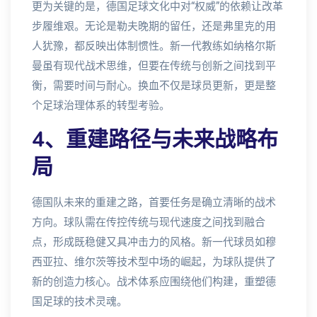
更为关键的是，德国足球文化中对“权威”的依赖让改革
步履维艰。无论是勒夫晚期的留任，还是弗里克的用
人犹豫，都反映出体制惯性。新一代教练如纳格尔斯
曼虽有现代战术思维，但要在传统与创新之间找到平
衡，需要时间与耐心。换血不仅是球员更新，更是整
个足球治理体系的转型考验。
4、重建路径与未来战略布
局
德国队未来的重建之路，首要任务是确立清晰的战术
方向。球队需在传控传统与现代速度之间找到融合
点，形成既稳健又具冲击力的风格。新一代球员如穆
西亚拉、维尔茨等技术型中场的崛起，为球队提供了
新的创造力核心。战术体系应围绕他们构建，重塑德
国足球的技术灵魂。