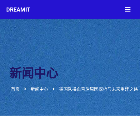
新闻中心
首页
新闻中心
德国队换血背后原因探析与未来重建之路