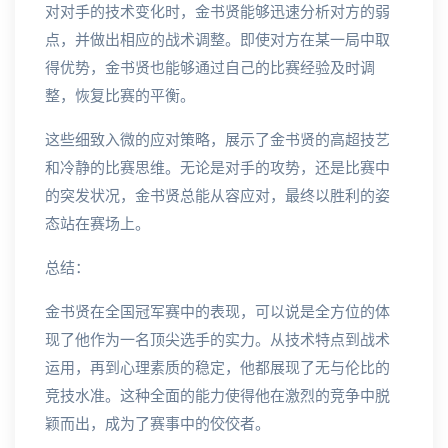
对对手的技术变化时，金书贤能够迅速分析对方的弱
点，并做出相应的战术调整。即使对方在某一局中取
得优势，金书贤也能够通过自己的比赛经验及时调
整，恢复比赛的平衡。
这些细致入微的应对策略，展示了金书贤的高超技艺
和冷静的比赛思维。无论是对手的攻势，还是比赛中
的突发状况，金书贤总能从容应对，最终以胜利的姿
态站在赛场上。
总结：
金书贤在全国冠军赛中的表现，可以说是全方位的体
现了他作为一名顶尖选手的实力。从技术特点到战术
运用，再到心理素质的稳定，他都展现了无与伦比的
竞技水准。这种全面的能力使得他在激烈的竞争中脱
颖而出，成为了赛事中的佼佼者。