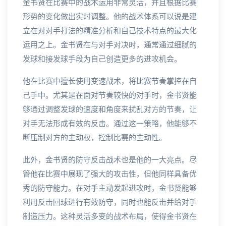
金书贤在比赛中的战术运用非常灵活，并且根据比赛
形势的变化做出实时调整。他的战术体系可以说是建
立在对对手打法的精准分析和自己技术特点的最大化
运用之上。金书贤在与对手对决时，通常通过细腻的
发球和接发球手段为自己创造更多的进攻机会。
他在比赛中擅长使用变速战术，将比赛节奏掌控在自
己手中。尤其是在面对节奏较快的对手时，金书贤能
够通过调整发球的速度和角度来扰乱对方的节奏，让
对手无法形成有效的反击。通过这一策略，他能够不
断压制对方的主动权，控制比赛的主动性。
此外，金书贤的防守反击战术也是他的一大亮点。尽
管他在比赛中展现了强大的攻击性，但他同样具备优
秀的防守能力。在对手主动发起进攻时，金书贤能够
利用反击回球进行有效防守，同时也能反击并给对手
制造压力。这种灵活多变的战术布局，使得金书贤在