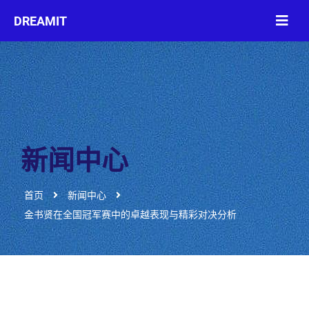
新闻中心
首页
新闻中心
金书贤在全国冠军赛中的卓越表现与精彩对决分析