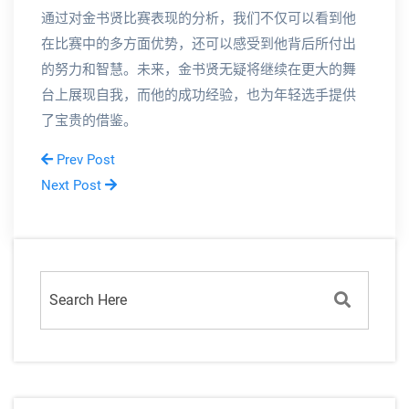
通过对金书贤比赛表现的分析，我们不仅可以看到他
在比赛中的多方面优势，还可以感受到他背后所付出
的努力和智慧。未来，金书贤无疑将继续在更大的舞
台上展现自我，而他的成功经验，也为年轻选手提供
了宝贵的借鉴。
Prev Post
Next Post