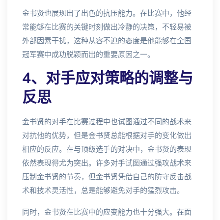
金书贤也展现出了出色的抗压能力。在比赛中，他经
常能够在比赛的关键时刻做出冷静的决策，不轻易被
外部因素干扰，这种从容不迫的态度是他能够在全国
冠军赛中成功脱颖而出的重要原因之一。
4、对手应对策略的调整与
反思
金书贤的对手在比赛过程中也试图通过不同的战术来
对抗他的优势，但是金书贤总能根据对手的变化做出
相应的反应。在与顶级选手的对决中，金书贤的表现
依然表现得尤为突出。许多对手试图通过强攻战术来
压制金书贤的节奏，但金书贤凭借自己的防守反击战
术和技术灵活性，总是能够避免对手的猛烈攻击。
同时，金书贤在比赛中的应变能力也十分强大。在面