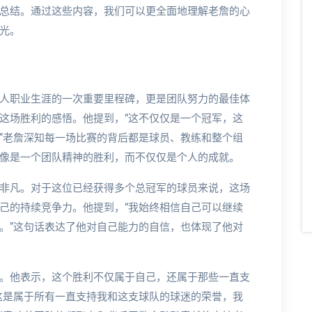
总结。通过这些内容，我们可以更全面地理解老詹的心
光。
人职业生涯的一次重要里程碑，更是团队努力的最佳体
这场胜利的感悟。他提到，“这不仅仅是一个冠军，这
”老詹深知每一场比赛的背后都是球员、教练和整个组
像是一个团队精神的胜利，而不仅仅是个人的成就。
非凡。对于这位已经获得多个总冠军的球员来说，这场
己的持续竞争力。他提到，“我始终相信自己可以继续
。”这句话表达了他对自己能力的自信，也体现了他对
。他表示，这个胜利不仅属于自己，还属于那些一直支
这是属于所有一直支持我和这支球队的球迷的荣誉，我