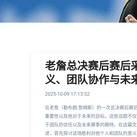
老詹总决赛后赛后
义、团队协作与未
2025-10-09 17:13:52
在老詹（勒布朗·詹姆斯）的一次总决赛后赛
重要性以及他对于未来的目标。这些话题不仅
于团队的信任以及未来赛季的期待。在这篇文
述，首先探讨这场胜利对他个人和团队的意义