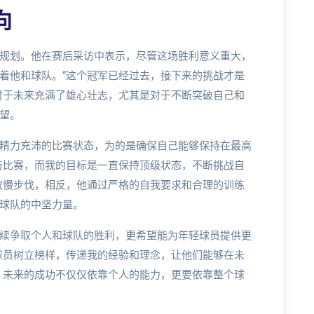
向
规划。他在赛后采访中表示，尽管这场胜利意义重大，
着他和球队。“这个冠军已经过去，接下来的挑战才是
对于未来充满了雄心壮志，尤其是对于不断突破自己和
望。
精力充沛的比赛状态，为的是确保自己能够保持在最高
与比赛，而我的目标是一直保持顶级状态，不断挑战自
放慢步伐，相反，他通过严格的自我要求和合理的训练
球队的中坚力量。
续争取个人和球队的胜利，更希望能为年轻球员提供更
球员树立榜样，传递我的经验和理念，让他们能够在未
，未来的成功不仅仅依靠个人的能力，更要依靠整个球