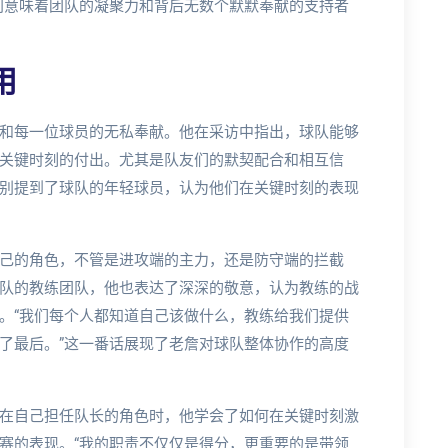
利意味着团队的凝聚力和背后无数个默默奉献的支持者
用
和每一位球员的无私奉献。他在采访中指出，球队能够
关键时刻的付出。尤其是队友们的默契配合和相互信
别提到了球队的年轻球员，认为他们在关键时刻的表现
己的角色，不管是进攻端的主力，还是防守端的拦截
队的教练团队，他也表达了深深的敬意，认为教练的战
。“我们每个人都知道自己该做什么，教练给我们提供
了最后。”这一番话展现了老詹对球队整体协作的高度
在自己担任队长的角色时，他学会了如何在关键时刻激
赛的表现。“我的职责不仅仅是得分，更重要的是带领