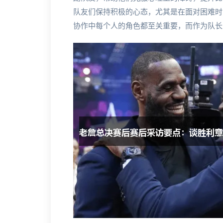
队友们保持积极的心态，尤其是在面对困难时
协作中每个人的角色都至关重要，而作为队长