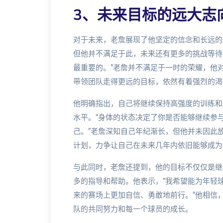
3、未来目标的远大志
对于未来，老詹展现了他坚定的信念和长远的
但他并不满足于此，未来还有更多的挑战等待
最重要的。”老詹并不满足于一时的荣耀，他
带领团队走得更远的目标，依然有着强烈的渴
他明确指出，自己将继续保持高强度的训练和
水平。“身体的状态决定了你是否能够继续参
己。”老詹深知自己年纪渐长，但他并未因此
计划，力争让自己在未来几年内依旧能够成为
与此同时，老詹还提到，他的目标不仅仅是继
多的指导和帮助。他表示，“我希望能为年轻
来的赛场上更加自信、勇敢地前行。”他相信
队的共同努力和每一个球员的成长。