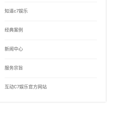
知道c7娱乐
经典案例
新闻中心
服务宗旨
互动C7娱乐官方网站