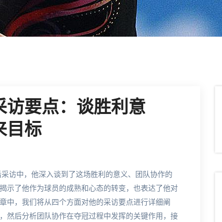
采访要点：谈胜利意
来目标
后采访中，他深入谈到了这场胜利的意义、团队协作的
揭示了他作为球员的成熟和心态的转变，也表达了他对
章中，我们将从四个方面对他的采访要点进行详细阐
，然后分析团队协作在夺冠过程中发挥的关键作用，接