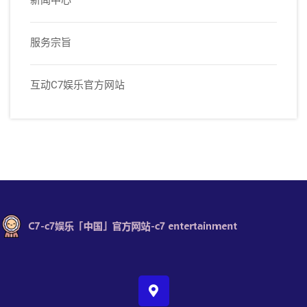
新闻中心
服务宗旨
互动C7娱乐官方网站