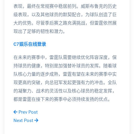
表现，最终在常规赛中稳居前列。威斯布鲁克的历史
级表现，以及其他球员的默契配合，为球队创造了巨
大的优势。尽管季后赛之路充满挑战，但雷霆依然展
现出了足够的韧性和潜力。
C7娱乐在线登录
在未来的赛季中，雷霆队需要继续优化阵容深度，保
持球员的健康，特别是加强替补球员的发挥。随着球
队核心力量的逐步成熟，雷霆有望在未来的赛季中实
现更高的突破，向总冠军发起更强有力的冲击。全队
的凝聚力、战术的灵活性以及核心球员的稳定发挥，
都是雷霆在接下来的赛季中必须持续发扬的优点。
Prev Post
Next Post