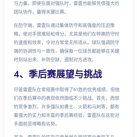
与力量。即使在面对强队时，雷霆也能够凭借强大的
团队协作，赢得关键比赛。
在防守端，雷霆队通过集体防守和高强度的压迫策
略，使对手很难轻松得分。尤其是他们在转换防守时
的速度和效率，令对方常常无所适从。球队强调防守
端的协调性与一致性，确保每一位球员都能够在关键
时刻站出来，补防空缺，遏制对方进攻。
4、季后赛展望与挑战
尽管雷霆队在常规赛中取得了61胜的优秀成绩，但他
们在季后赛中的表现依然面临不少挑战。首先，西部
的竞争激烈，许多强队如勇士、火箭和马刺等，都有
着强大的实力和丰富的季后赛经验，雷霆队在这些对
手面前显得略有劣势。