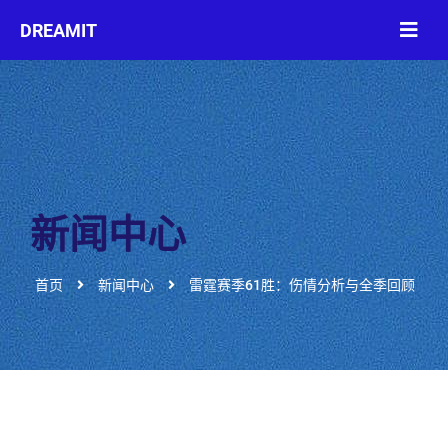
新闻中心
首页
新闻中心
雷霆赛季61胜：伤情分析与全季回顾