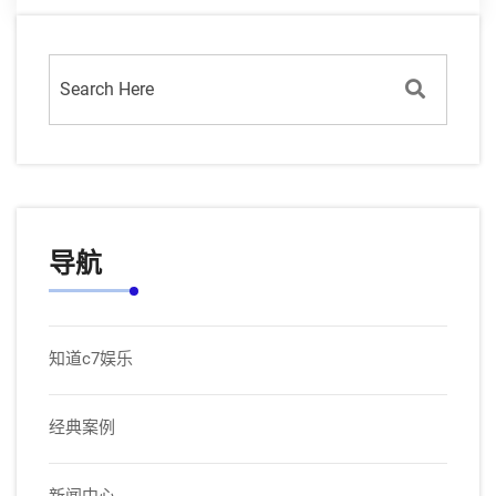
导航
知道c7娱乐
经典案例