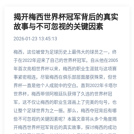
揭开梅西世界杯冠军背后的真实
故事与不可忽视的关键因素
2026-01-23 13:45:13
梅西，这位被誉为足球历史上最伟大的球员之一，终
于在2022年迎来了自己的世界杯冠军。自从他在2005
年首次亮相世界杯以来，梅西的职业生涯就与这项赛
事紧密相连。尽管梅西在俱乐部层面屡获殊荣，但世
界杯一直是他个人成就中的空白。直到2022年卡塔尔
世界杯，梅西带领阿根廷队获得了久违的世界杯冠
军，这不仅让梅西的职业生涯画上了完美的句号，也
让整个足球世界为之一振。那么，梅西夺冠背后有哪
些不可忽视的关键因素呢？本篇文章将从多个角度揭
开梅西世界杯冠军背后的真实故事，探讨梅西的成功