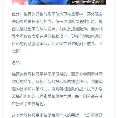
此外，梅西的领袖气质不仅体现在比赛中，还体现在
赛场外的责任感与担当。每一次球队遭遇挫折时，梅
西总能站出来为球队发声，为队友加油鼓劲。他的领
导力不仅仅表现在进球和助攻上，更在于他如何通过
自己的行动激励全队，让大家在艰难时刻不放弃、不
松懈。
总结：
梅西的世界杯冠军并不是偶然的，而是多种因素共同
作用的结果。从梅西与阿根廷队的情感纽带，到他卓
越的技术和决策能力，再到阿根廷队的战术执行力以
及梅西出色的心理素质和领袖气质，每个因素都在其
中扮演了重要角色。
这次世界杯冠军不仅是梅西个人的荣耀，也是阿根廷