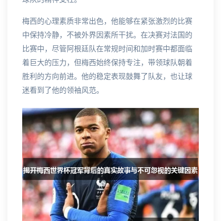
梅西的心理素质非常出色，他能够在紧张激烈的比赛
中保持冷静，不被外界因素所干扰。在决赛对法国的
比赛中，尽管阿根廷队在常规时间和加时赛中都面临
着巨大的压力，但梅西始终保持专注，带领球队朝着
胜利的方向前进。他的稳定表现鼓舞了队友，也让球
迷看到了他的领袖风范。