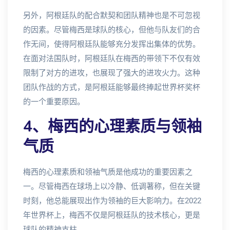
另外，阿根廷队的配合默契和团队精神也是不可忽视
的因素。尽管梅西是球队的核心，但他与队友们的合
作无间，使得阿根廷队能够充分发挥出集体的优势。
在面对法国队时，阿根廷队在梅西的带领下不仅有效
限制了对方的进攻，也展现了强大的进攻火力。这种
团队作战的方式，是阿根廷能够最终捧起世界杯奖杯
的一个重要原因。
4、梅西的心理素质与领袖
气质
梅西的心理素质和领袖气质是他成功的重要因素之
一。尽管梅西在球场上以冷静、低调著称，但在关键
时刻，他总能展现出作为领袖的巨大影响力。在2022
年世界杯上，梅西不仅是阿根廷队的技术核心，更是
球队的精神支柱。