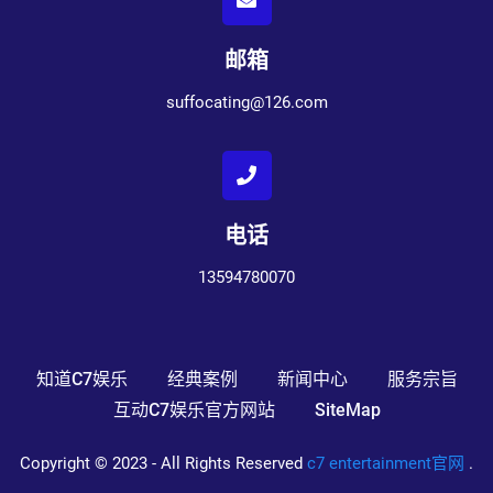
邮箱
suffocating@126.com
电话
13594780070
知道c7娱乐
经典案例
新闻中心
服务宗旨
互动C7娱乐官方网站
SiteMap
Copyright © 2023 - All Rights Reserved
c7 entertainment官网
.