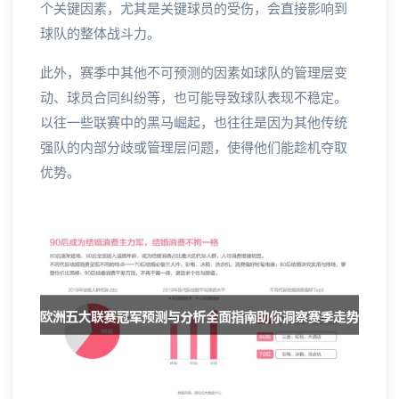
个关键因素，尤其是关键球员的受伤，会直接影响到
球队的整体战斗力。
此外，赛季中其他不可预测的因素如球队的管理层变
动、球员合同纠纷等，也可能导致球队表现不稳定。
以往一些联赛中的黑马崛起，也往往是因为其他传统
强队的内部分歧或管理层问题，使得他们能趁机夺取
优势。