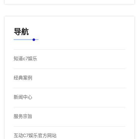
导航
知道c7娱乐
经典案例
新闻中心
服务宗旨
互动C7娱乐官方网站