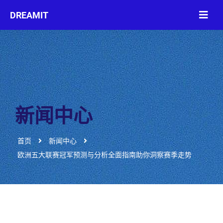
新闻中心
首页
新闻中心
欧洲五大联赛冠军预测与分析全面指南助你洞察赛季走势