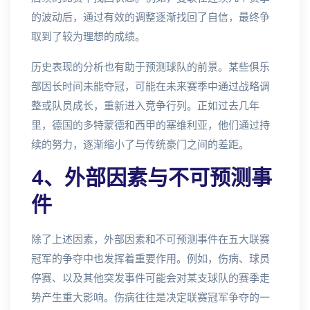
的波动后，通过有效的调整逐渐找回了自信，最终争
取到了较为理想的成绩。
历史表现的分析也有助于预测球队的前景。某些俱乐
部因长时间未能夺冠，可能在未来赛季中通过战略调
整或队员成长，重新进入竞争行列。正如过去几年
里，德国的多特蒙德和西甲的塞维利亚，他们通过持
续的努力，逐渐缩小了与传统豪门之间的差距。
4、外部因素与不可预测事
件
除了上述因素，外部因素和不可预测事件在五大联赛
冠军的争夺中也发挥着重要作用。例如，伤病、球员
停赛、以及其他突发事件可能会对某支球队的赛季走
势产生重大影响。伤病往往是决定联赛冠军争夺的一