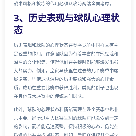
战术风格和教练的作用必须从攻防两端全面考虑。
3、历史表现与球队心理状
态
历史表现和球队的心理状态在赛季竞争中同样具有举
足轻重的作用。许多强队因为有着丰富的夺冠经验和
深厚的文化积淀，使得他们在关键时刻能够爆发出强
大的实力。例如，皇家马德里在过去的几个赛季中屡
屡逆袭，凭借球队深厚的历史底蕴和强大的心理素
质，成功在重要比赛中获得胜利。类似的例子也出现
在其他五大联赛中的传统豪门球队。
此外，球队的心理状态和情绪管理在整个赛季中也非
常重要。经历过重大比赛失利的球队可能会受到一定
的影响，而若能迅速调整，保持积极的心态，仍能在
后续的比赛中找回状态。例如，曼联在连续几个赛季