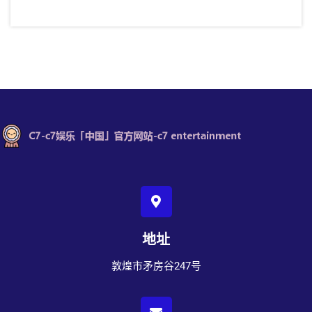
地址
敦煌市矛房谷247号