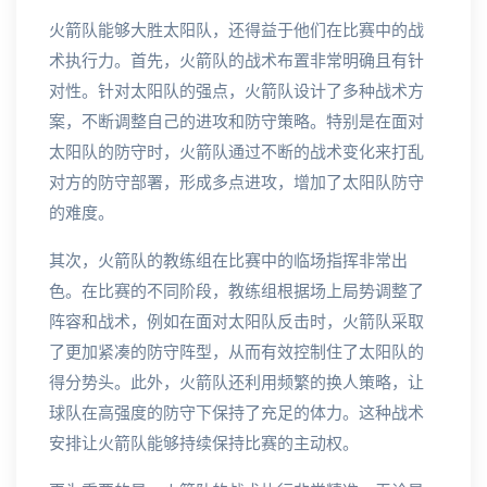
火箭队能够大胜太阳队，还得益于他们在比赛中的战
术执行力。首先，火箭队的战术布置非常明确且有针
对性。针对太阳队的强点，火箭队设计了多种战术方
案，不断调整自己的进攻和防守策略。特别是在面对
太阳队的防守时，火箭队通过不断的战术变化来打乱
对方的防守部署，形成多点进攻，增加了太阳队防守
的难度。
其次，火箭队的教练组在比赛中的临场指挥非常出
色。在比赛的不同阶段，教练组根据场上局势调整了
阵容和战术，例如在面对太阳队反击时，火箭队采取
了更加紧凑的防守阵型，从而有效控制住了太阳队的
得分势头。此外，火箭队还利用频繁的换人策略，让
球队在高强度的防守下保持了充足的体力。这种战术
安排让火箭队能够持续保持比赛的主动权。