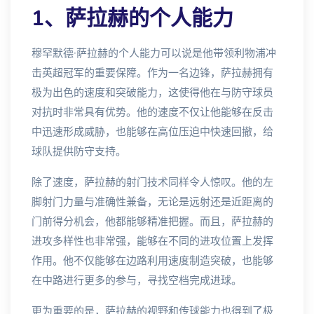
1、萨拉赫的个人能力
穆罕默德·萨拉赫的个人能力可以说是他带领利物浦冲
击英超冠军的重要保障。作为一名边锋，萨拉赫拥有
极为出色的速度和突破能力，这使得他在与防守球员
对抗时非常具有优势。他的速度不仅让他能够在反击
中迅速形成威胁，也能够在高位压迫中快速回撤，给
球队提供防守支持。
除了速度，萨拉赫的射门技术同样令人惊叹。他的左
脚射门力量与准确性兼备，无论是远射还是近距离的
门前得分机会，他都能够精准把握。而且，萨拉赫的
进攻多样性也非常强，能够在不同的进攻位置上发挥
作用。他不仅能够在边路利用速度制造突破，也能够
在中路进行更多的参与，寻找空档完成进球。
更为重要的是，萨拉赫的视野和传球能力也得到了极