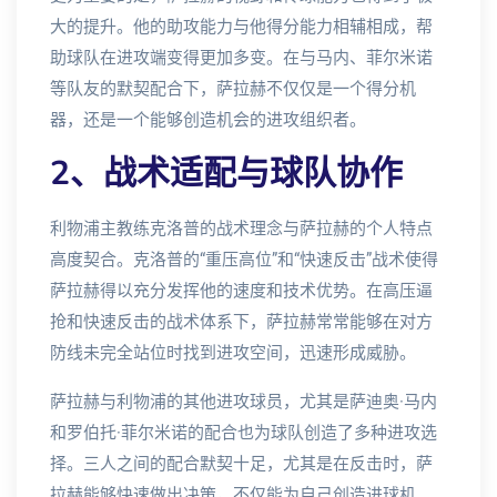
大的提升。他的助攻能力与他得分能力相辅相成，帮
助球队在进攻端变得更加多变。在与马内、菲尔米诺
等队友的默契配合下，萨拉赫不仅仅是一个得分机
器，还是一个能够创造机会的进攻组织者。
2、战术适配与球队协作
利物浦主教练克洛普的战术理念与萨拉赫的个人特点
高度契合。克洛普的“重压高位”和“快速反击”战术使得
萨拉赫得以充分发挥他的速度和技术优势。在高压逼
抢和快速反击的战术体系下，萨拉赫常常能够在对方
防线未完全站位时找到进攻空间，迅速形成威胁。
萨拉赫与利物浦的其他进攻球员，尤其是萨迪奥·马内
和罗伯托·菲尔米诺的配合也为球队创造了多种进攻选
择。三人之间的配合默契十足，尤其是在反击时，萨
拉赫能够快速做出决策，不仅能为自己创造进球机