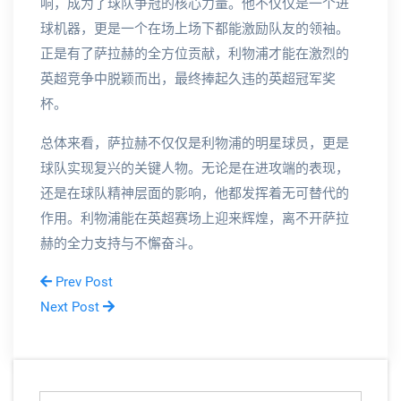
响，成为了球队争冠的核心力量。他不仅仅是一个进
球机器，更是一个在场上场下都能激励队友的领袖。
正是有了萨拉赫的全方位贡献，利物浦才能在激烈的
英超竞争中脱颖而出，最终捧起久违的英超冠军奖
杯。
总体来看，萨拉赫不仅仅是利物浦的明星球员，更是
球队实现复兴的关键人物。无论是在进攻端的表现，
还是在球队精神层面的影响，他都发挥着无可替代的
作用。利物浦能在英超赛场上迎来辉煌，离不开萨拉
赫的全力支持与不懈奋斗。
Prev Post
Next Post