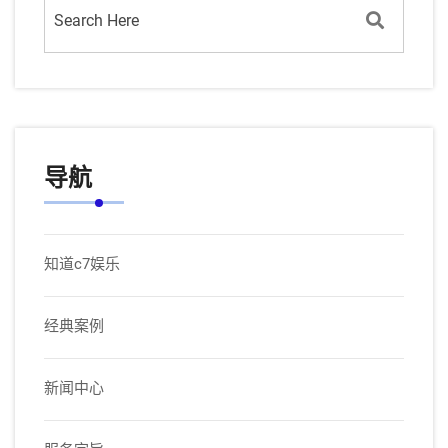
导航
知道c7娱乐
经典案例
新闻中心