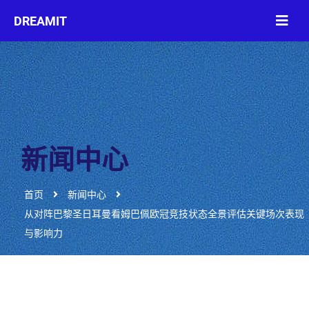
新闻中心
首页
新闻中心
从对阵巴黎圣日耳曼看姆巴佩欧冠竞技状态全景评估关键场次表现
与影响力