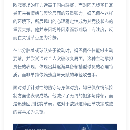
欧冠赛场的压力远高于国内联赛，而对阵巴黎圣日耳
曼更带有情绪与舆论层面的双重张力。姆巴佩在这样
的环境下，所展现出的心理稳定性成为其竞技状态的
重要支撑。他并未因场外因素而影响场上专注度，反
而在关键节点更为冷静。
在比分胶着或球队处于被动时，姆巴佩往往能够主动
要球，并尝试通过个人突破改变局面。这种主动承担
责任的表现，体现出其逐渐具备领袖型球员的心理特
质，而非单纯依赖速度与天赋的年轻攻击手。
面对对手针对性的防守与身体对抗，姆巴佩在情绪控
制方面也表现成熟。他减少了无谓的抱怨与停顿，而
是迅速回归比赛节奏，这对于欧冠这种细节决定成败
的赛事尤为关键。