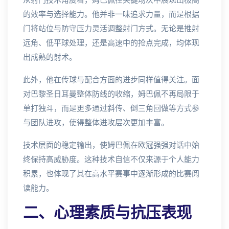
从射门技术角度看，姆巴佩在关键场次中展现出极高
的效率与选择能力。他并非一味追求力量，而是根据
门将站位与防守压力灵活调整射门方式。无论是推射
远角、低平球处理，还是高速中的抢点完成，均体现
出成熟的射术。
此外，他在传球与配合方面的进步同样值得关注。面
对巴黎圣日耳曼整体防线的收缩，姆巴佩不再局限于
单打独斗，而是更多通过斜传、倒三角回做等方式参
与团队进攻，使得整体进攻层次更加丰富。
技术层面的稳定输出，使姆巴佩在欧冠强强对话中始
终保持高威胁度。这种技术自信不仅来源于个人能力
积累，也体现了其在高水平赛事中逐渐形成的比赛阅
读能力。
二、心理素质与抗压表现