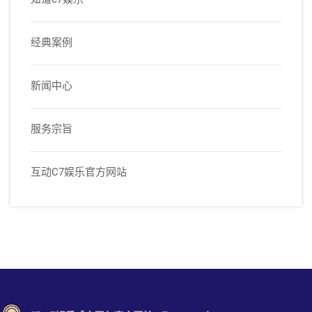
经典案例
新闻中心
服务宗旨
互动C7娱乐官方网站