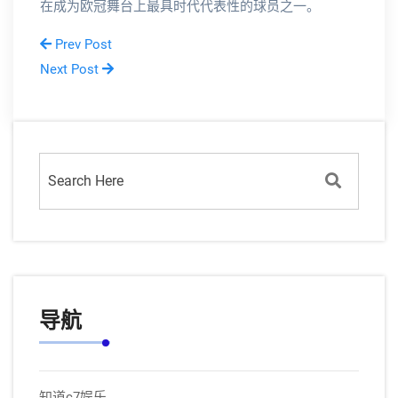
在成为欧冠舞台上最具时代代表性的球员之一。
Prev Post
Next Post
导航
知道c7娱乐