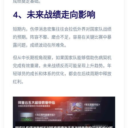
成绩奠定基础。
4、未来战绩走向影响
短期内，伤停消息密集往往会拉低外界对国家队战绩
的预期。阵容不整、磨合不足，容易在关键比赛中暴
露问题，成绩波动在所难免。
但从中长期视角观察，如果国家队能够借助伤病契机
完成有效重建，未来战绩反而可能呈现上升趋势。年
轻球员的成长和体系的优化，都会在后续周期中释放
红利。