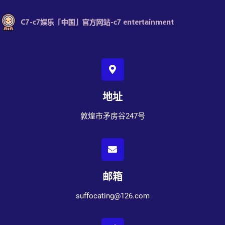
地址
敦煌市矛房谷247号
邮箱
suffocating@126.com