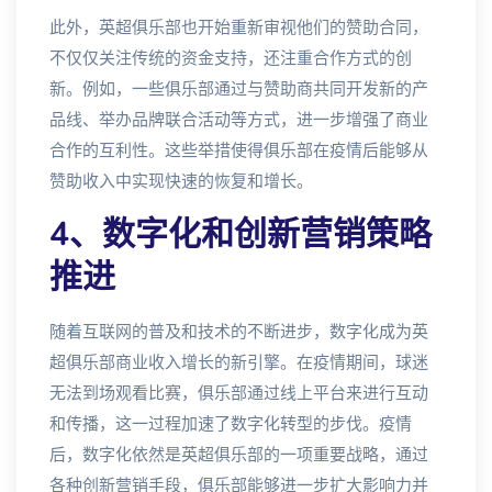
此外，英超俱乐部也开始重新审视他们的赞助合同，
不仅仅关注传统的资金支持，还注重合作方式的创
新。例如，一些俱乐部通过与赞助商共同开发新的产
品线、举办品牌联合活动等方式，进一步增强了商业
合作的互利性。这些举措使得俱乐部在疫情后能够从
赞助收入中实现快速的恢复和增长。
4、数字化和创新营销策略
推进
随着互联网的普及和技术的不断进步，数字化成为英
超俱乐部商业收入增长的新引擎。在疫情期间，球迷
无法到场观看比赛，俱乐部通过线上平台来进行互动
和传播，这一过程加速了数字化转型的步伐。疫情
后，数字化依然是英超俱乐部的一项重要战略，通过
各种创新营销手段，俱乐部能够进一步扩大影响力并