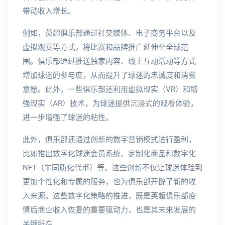
带动收入增长。
例如，英超俱乐部通过社交媒体、电子商务平台以及
虚拟观赛等方式，将比赛和品牌推广延伸至全球范
围。俱乐部通过推送独家内容、线上互动活动等方式
增加球迷的参与度，从而提升了球迷的忠诚度和消费
意愿。此外，一些俱乐部还利用虚拟现实（VR）和增
强现实（AR）技术，为球迷提供沉浸式的观看体验，
进一步增强了球迷的粘性。
此外，俱乐部还通过创新的数字营销模式进行盈利，
比如推出数字化球迷会员系统、定制化商品和数字化
NFT（非同质化代币）等。这些创新不仅让球迷体验到
更加个性化和专属的服务，也为俱乐部开辟了新的收
入来源。这些数字化策略的推进，既是英超俱乐部疫
情后商业收入恢复的重要驱动力，也是其未来发展的
关键所在。