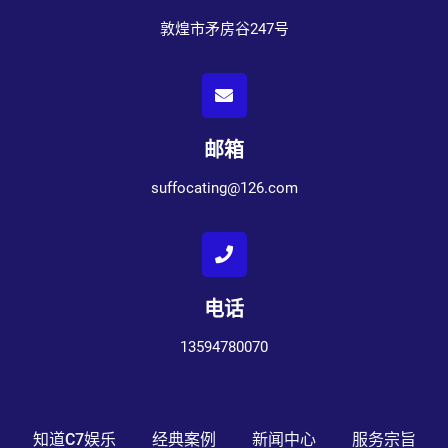
敦煌市矛房谷247号
邮箱
suffocating@126.com
电话
13594780070
知道c7娱乐
经典案例
新闻中心
服务宗旨