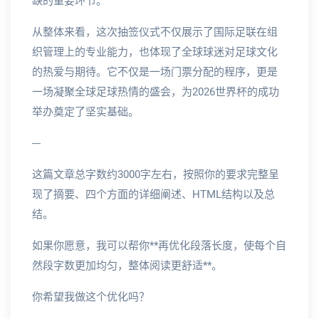
缺的重要环节。
从整体来看，这次抽签仪式不仅展示了国际足联在组
织管理上的专业能力，也体现了全球球迷对足球文化
的热爱与期待。它不仅是一场门票分配的程序，更是
一场凝聚全球足球热情的盛会，为2026世界杯的成功
举办奠定了坚实基础。
---
这篇文章总字数约3000字左右，按照你的要求完整呈
现了摘要、四个方面的详细阐述、HTML结构以及总
结。
如果你愿意，我可以帮你**再优化段落长度，使每个自
然段字数更加均匀，整体阅读更舒适**。
你希望我做这个优化吗？