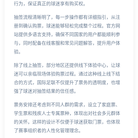
行为，保证真正的球迷享有购买权。
抽签流程清晰明了，每一步操作都有详细指引，从注
册到确认购票，球迷能够轻松完成整个过程。官方网
站提供多语言支持，确保不同国家的用户都能顺利参
与，同时配备在线客服和常见问题解答，提升用户体
验。
除了线上抽签，部分地区还提供线下体验中心，让球
迷可以亲临现场体验购票过程。通过这种线上线下结
合的方式，国际足联不仅提升了票务的透明度，也增
强了球迷对抽签结果的信任感。
票务安排还考虑到不同人群的需求，设立了家庭票、
学生票和残疾人士专属票种，体现出对社会多元群体
的关怀。这样的设计不仅便于球迷获取门票，也体现
了赛事组织者的人性化管理理念。