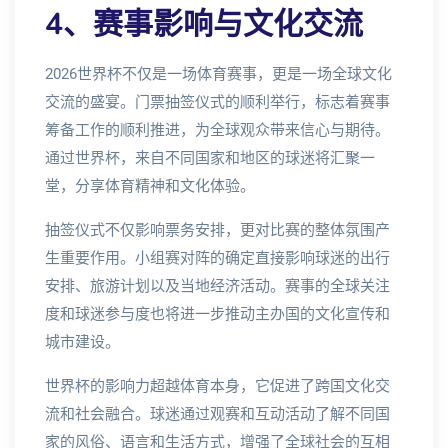
4、赛事影响与文化交流
2026世界杯不仅是一场体育赛事，更是一场全球文化
交流的盛宴。门票抽签仪式的顺利举行，标志着赛事
筹备工作的顺利推进，为全球观众带来信心与期待。
通过世界杯，来自不同国家和地区的球迷将汇聚一
堂，分享体育精神和文化体验。
抽签仪式不仅影响票务安排，更对比赛的整体氛围产
生重要作用。小组赛对阵的确定直接影响球迷的出行
安排、旅游计划以及当地经济活动。赛事的全球关注
度和球迷参与度也将进一步推动主办国的文化宣传和
城市建设。
世界杯的影响力超越体育本身，它促进了跨国文化交
流和社会融合。球迷通过观赛和互动活动了解不同国
家的风俗、语言和生活方式，增强了全球社会的互相