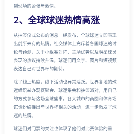
到现场的紧张与激情。
2、全球球迷热情高涨
从抽签仪式公布的消息一经发布，全球球迷立即表现
出前所未有的热情。社交媒体上充斥着各国球迷的讨
论与预测，关于小组赛对阵、主场优势以及明星球员
表现的热议持续升温。球迷们用文字、图片和短视频
表达自己对世界杯的期待。
除了线上热度，线下活动也异常活跃。世界各地的球
迷组织举办观赛聚会、球迷集会和抽签派对，用自己
的方式参与这场全球盛事。各大城市的商圈和体育场
馆也纷纷推出与世界杯相关的活动，进一步激发了球
迷的热情。
球迷们对门票的关注也体现了他们对比赛体验的重