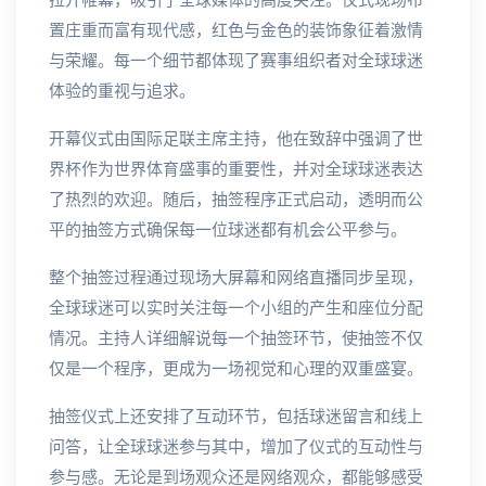
拉开帷幕，吸引了全球媒体的高度关注。仪式现场布
置庄重而富有现代感，红色与金色的装饰象征着激情
与荣耀。每一个细节都体现了赛事组织者对全球球迷
体验的重视与追求。
开幕仪式由国际足联主席主持，他在致辞中强调了世
界杯作为世界体育盛事的重要性，并对全球球迷表达
了热烈的欢迎。随后，抽签程序正式启动，透明而公
平的抽签方式确保每一位球迷都有机会公平参与。
整个抽签过程通过现场大屏幕和网络直播同步呈现，
全球球迷可以实时关注每一个小组的产生和座位分配
情况。主持人详细解说每一个抽签环节，使抽签不仅
仅是一个程序，更成为一场视觉和心理的双重盛宴。
抽签仪式上还安排了互动环节，包括球迷留言和线上
问答，让全球球迷参与其中，增加了仪式的互动性与
参与感。无论是到场观众还是网络观众，都能够感受