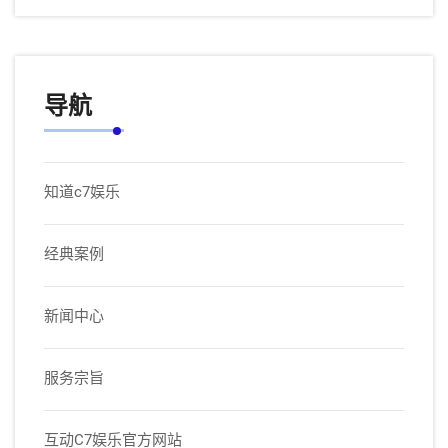
导航
知道c7娱乐
经典案例
新闻中心
服务宗旨
互动C7娱乐官方网站