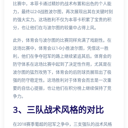
比赛中，本菲卡通过精妙的战术布置和出色的个人能
力，最终以2-0战胜波尔图，再次展现出其在关键时刻
的强大实力。这场胜利不仅为本菲卡积累了宝贵的积
分，也让他们在与波尔图的较量中占得上风。
此外，体育会与波尔图的比赛同样充满了戏剧性。在
这场比赛中，体育会以1-0小胜波尔图，凭借这一胜
利，他们在争夺冠军的路上继续紧追其后。体育会的
防守体系在这场比赛中起到了决定性作用，尤其是在
波尔图的猛烈攻势下，体育会的后防球员展现出了极
强的防守稳定性。这场胜利对于体育会而言是一次重
要的自信心提振，也让他们在积分榜上继续保持了竞
争力。
3、三队战术风格的对比
在2018赛季葡超的冠军之争中，三支强队的战术风格