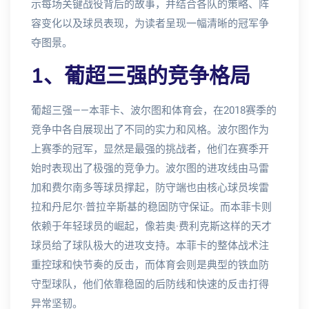
示每场关键战役背后的故事，并结合各队的策略、阵
容变化以及球员表现，为读者呈现一幅清晰的冠军争
夺图景。
1、葡超三强的竞争格局
葡超三强——本菲卡、波尔图和体育会，在2018赛季的
竞争中各自展现出了不同的实力和风格。波尔图作为
上赛季的冠军，显然是最强的挑战者，他们在赛季开
始时表现出了极强的竞争力。波尔图的进攻线由马雷
加和费尔南多等球员撑起，防守端也由核心球员埃雷
拉和丹尼尔·普拉辛斯基的稳固防守保证。而本菲卡则
依赖于年轻球员的崛起，像若奥·费利克斯这样的天才
球员给了球队极大的进攻支持。本菲卡的整体战术注
重控球和快节奏的反击，而体育会则是典型的铁血防
守型球队，他们依靠稳固的后防线和快速的反击打得
异常坚韧。