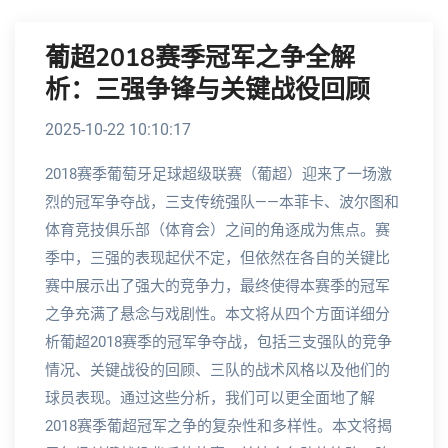
葡超2018赛季冠军之争全解
析：三强争锋与关键战役回顾
2025-10-22 10:10:17
2018赛季葡萄牙足球超级联赛（葡超）迎来了一场激
烈的冠军争夺战，三支传统强队——本菲卡、波尔图和
体育竞技俱乐部（体育会）之间的角逐成为焦点。赛
季中，三强的表现起伏不定，但依然在各自的关键比
赛中展示出了强大的竞争力，最终使得本赛季的冠军
之争充满了悬念与戏剧性。本文将从四个方面详细分
析葡超2018赛季的冠军争夺战，包括三支强队的竞争
情况、关键战役的回顾、三队的战术风格以及他们的
球员表现。通过这些分析，我们可以更全面地了解
2018赛季葡超冠军之争的复杂性和多样性。本文将揭