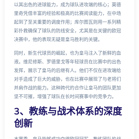
以其出色的进球能力，成为球队进攻端的核心；莫德
里奇凭借丰富的经验和极高的比赛阅读能力，在中场
起到了至关重要的调度作用；库尔图瓦则用一系列精
彩扑救确保了球队的防线安全，尤其是在关键的欧冠
决赛中，他的表现无疑是皇马胜利的关键。
同时，新生代球员的崛起，也为皇马注入了新鲜的血
液。维尼修斯、罗德里戈等年轻球员在比赛中的出色
发挥，展示了皇马的后继有人。他们不仅在进攻端给
对手造成了巨大的威胁，也在比赛中展现了与老将们
并肩作战的能力。这种跨代的合作让皇马的团队更加
坚不可摧，增强了球队在长时间赛事中的竞争力。
3、教练与战术体系的深度
创新