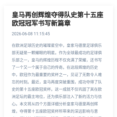
皇马再创辉煌夺得队史第十五座
欧冠冠军书写新篇章
2026-06-08 11:15:45
在欧洲足球历史的璀璨星空中，皇家马德里足球俱乐
部无疑是一颗耀眼的明星。作为全球最成功的足球俱
乐部之一，皇马的辉煌历程不仅充满了荣耀，还书写
了一个又一个属于自己的传奇。在这段辉煌的历史
中，欧冠作为最重要的奖杯之一，见证了无数令人难
忘的时刻。最近，皇马再度突破重围，成功夺得了队
史的第十五座欧冠奖杯。这一成就不仅巩固了其在欧
洲足坛的霸主地位，还为俱乐部注入了新的活力与信
心。本文将从四个方面详细分析皇家马德里再创辉
煌，夺得第十五座欧冠奖杯所带来的深远影响与意