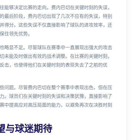
往能够决定比赛的走向。费内巴切在关键时刻的失误，
的最后阶段，费内巴切出现了几次不应有的失误，特别
并得分。这些失误不仅直接影响了球队的进攻效率，还
保住领先优势。
也略显不足。尽管球队在赛季中一直展现出强大的攻击
切未能及时做出有效的战术调整。在比赛的关键时刻，
反击，也使得他们在关键时刻的表现失去了之前的优
些问题。尽管费内巴切在整个赛季中表现出色，但在压
力。球员们在关键时刻的失误和决策犹豫，直接影响了
赛中提高应对高压局面的能力，以避免再次在决胜时刻
望与球迷期待