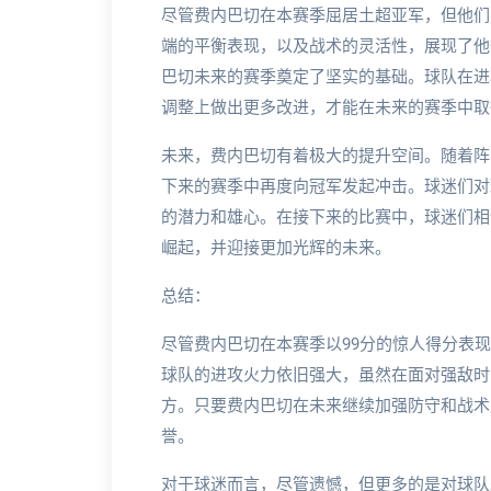
尽管费内巴切在本赛季屈居土超亚军，但他们
端的平衡表现，以及战术的灵活性，展现了他
巴切未来的赛季奠定了坚实的基础。球队在进
调整上做出更多改进，才能在未来的赛季中取
未来，费内巴切有着极大的提升空间。随着阵
下来的赛季中再度向冠军发起冲击。球迷们对
的潜力和雄心。在接下来的比赛中，球迷们相
崛起，并迎接更加光辉的未来。
总结：
尽管费内巴切在本赛季以99分的惊人得分表
球队的进攻火力依旧强大，虽然在面对强敌时
方。只要费内巴切在未来继续加强防守和战术
誉。
对于球迷而言，尽管遗憾，但更多的是对球队