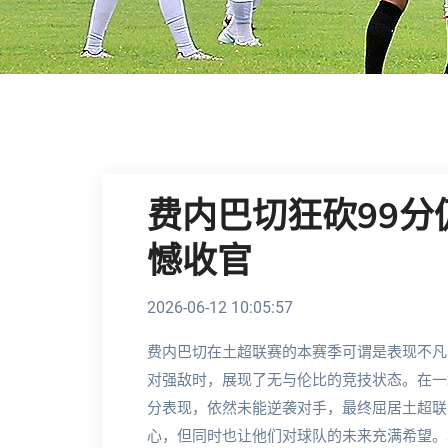
费内巴切狂砍99
憾收官
2026-06-12 10:05:57
费内巴切在土超联赛的本赛季可谓是表现不凡
对强敌时，展现了无与伦比的竞技状态。在一
分表现，依然未能逆袭对手，最终屈居土超联
心，但同时也让他们对球队的未来充满希望。