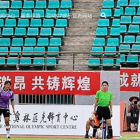
闻中心
服务宗旨
互动C7娱乐官方网站