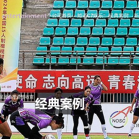
公司首页
知道c7娱乐
经典案例
新
超屈居亚军遗憾收官