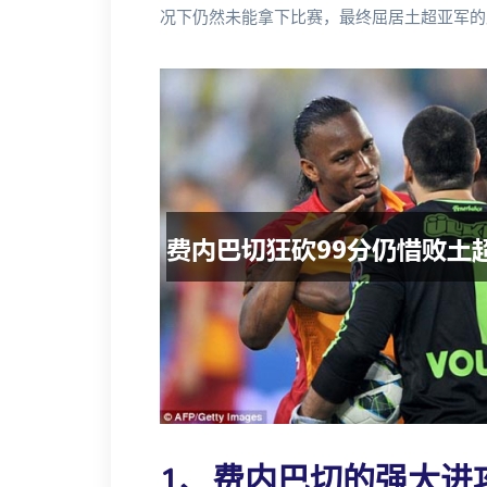
况下仍然未能拿下比赛，最终屈居土超亚军的
1、费内巴切的强大进