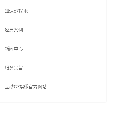
知道c7娱乐
经典案例
新闻中心
服务宗旨
互动C7娱乐官方网站