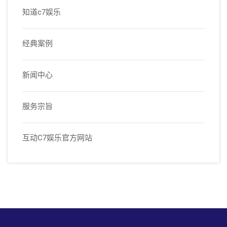
知道c7娱乐
经典案例
新闻中心
服务宗旨
互动C7娱乐官方网站