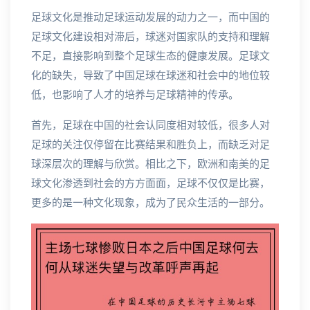
足球文化是推动足球运动发展的动力之一，而中国的
足球文化建设相对滞后，球迷对国家队的支持和理解
不足，直接影响到整个足球生态的健康发展。足球文
化的缺失，导致了中国足球在球迷和社会中的地位较
低，也影响了人才的培养与足球精神的传承。
首先，足球在中国的社会认同度相对较低，很多人对
足球的关注仅停留在比赛结果和胜负上，而缺乏对足
球深层次的理解与欣赏。相比之下，欧洲和南美的足
球文化渗透到社会的方方面面，足球不仅仅是比赛，
更多的是一种文化现象，成为了民众生活的一部分。