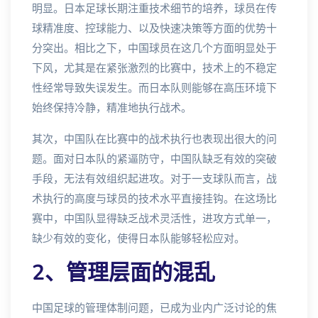
明显。日本足球长期注重技术细节的培养，球员在传
球精准度、控球能力、以及快速决策等方面的优势十
分突出。相比之下，中国球员在这几个方面明显处于
下风，尤其是在紧张激烈的比赛中，技术上的不稳定
性经常导致失误发生。而日本队则能够在高压环境下
始终保持冷静，精准地执行战术。
其次，中国队在比赛中的战术执行也表现出很大的问
题。面对日本队的紧逼防守，中国队缺乏有效的突破
手段，无法有效组织起进攻。对于一支球队而言，战
术执行的高度与球员的技术水平直接挂钩。在这场比
赛中，中国队显得缺乏战术灵活性，进攻方式单一，
缺少有效的变化，使得日本队能够轻松应对。
2、管理层面的混乱
中国足球的管理体制问题，已成为业内广泛讨论的焦