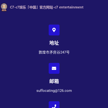
地址
敦煌市矛房谷247号
邮箱
suffocating@126.com