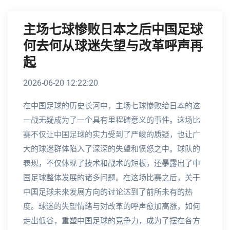
主场七球惨败日本之后中国足球
何去何从球迷失望与改革呼声再
起
2026-06-20 12:22:20
在中国足球的历史长河中，主场七球惨败给日本的这
一战无疑成为了一个具有里程碑意义的事件。这场比
赛不仅让中国足球的实力受到了严峻的质疑，也让广
大的球迷群体陷入了深深的失望和愤怒之中。球队的
表现，不仅体现了技术和战术的短板，还暴露出了中
国足球整体发展的诸多问题。在这场比赛之后，关于
中国足球未来发展方向的讨论达到了前所未有的热
度。球迷的失望情绪与对改革的呼声愈加高涨，如何
走出低谷，重塑中国足球的竞争力，成为了摆在各方