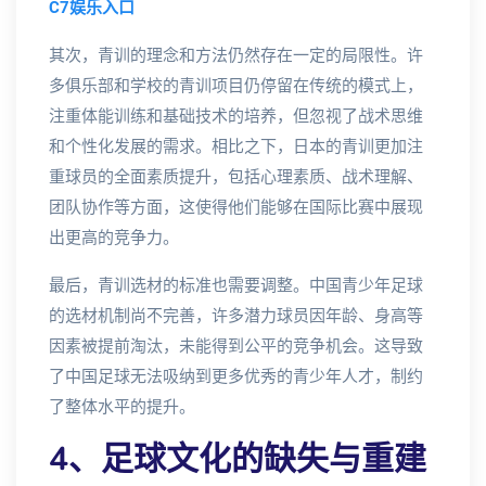
C7娱乐入口
其次，青训的理念和方法仍然存在一定的局限性。许
多俱乐部和学校的青训项目仍停留在传统的模式上，
注重体能训练和基础技术的培养，但忽视了战术思维
和个性化发展的需求。相比之下，日本的青训更加注
重球员的全面素质提升，包括心理素质、战术理解、
团队协作等方面，这使得他们能够在国际比赛中展现
出更高的竞争力。
最后，青训选材的标准也需要调整。中国青少年足球
的选材机制尚不完善，许多潜力球员因年龄、身高等
因素被提前淘汰，未能得到公平的竞争机会。这导致
了中国足球无法吸纳到更多优秀的青少年人才，制约
了整体水平的提升。
4、足球文化的缺失与重建