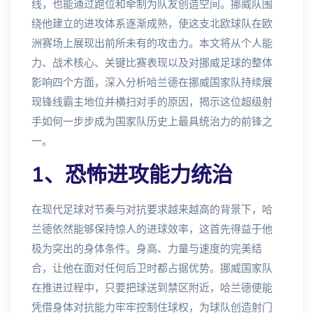
线，也能通过跑位和牵制为队友创造空间。挪威队围
绕他建立的进攻体系逐渐成熟，使这支北欧球队在欧
洲赛场上展现出前所未有的攻击力。本文将从个人能
力、战术核心、关键比赛表现以及对挪威足球的整体
影响四个方面，深入分析哈兰德在挪威国家队持续展
现锋线霸主地位并横扫对手的原因，揭示这位超级射
手如何一步步成为国家队历史上最具统治力的前锋之
一。
1、恐怖进攻能力统治
在现代足球对节奏与对抗要求越来越高的背景下，哈
兰德依然能够保持惊人的进球效率，这首先得益于他
极为突出的身体条件。身高、力量与速度的完美结
合，让他在面对任何后卫时都占据优势。挪威国家队
在推进过程中，只要把球送到禁区附近，哈兰德便能
凭借身体对抗能力牢牢控制住球权，为球队创造射门