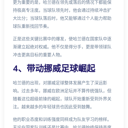
更为重要的是，哈兰德在领先或落后的情况下都能保
持极高专注度。当球队领先时，他会通过持续冲击扩
大比分；当球队落后时，他又能够通过个人能力帮助
球队重新找回节奏。
正是这些关键比赛中的爆发，使哈兰德在国家队中逐
渐建立起绝对权威。他不仅是得分手，更是带领球队
冲击更高目标的重要人物。
4、带动挪威足球崛起
哈兰德的出现，对挪威足球整体发展产生了深远影
响。过去多年，挪威在欧洲足坛并不算传统强队，但
随着这位超级前锋的崛起，球队开始重新受到外界关
注。越来越多的年轻球员也因此受到鼓舞。
他的职业态度和训练强度同样成为队友学习的榜样。
无论在国家队训练还是比赛中，哈兰德始终保持高度