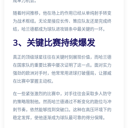
成单刀机会。
随着时间推移，他在场上的作用已经从单纯射手转变
为战术枢纽。无论是接应长传、策应队友还是完成终
结，哈兰德都成为球队进攻链条中最关键的一环。
3、关键比赛持续爆发
真正的顶级球星往往在关键时刻展现价值，而哈兰德
在国家队的重要比赛中屡次证明了这一点。面对实力
强劲的欧洲对手时，他常常用进球打破僵局，让挪威
在比赛中掌握主动权。
在一些紧张激烈的比赛中，对手往往会采取多人防守
的策略限制他。然而哈兰德通过不断变化的跑位与冲
刺节奏，依然能够找到突破口。这种在高压环境下的
稳定发挥，使他逐渐成为球队最可靠的得分保障。