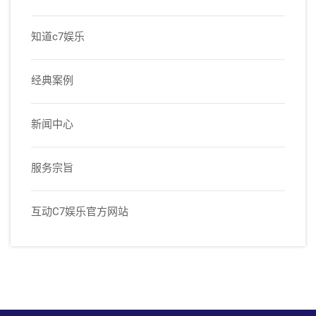
知道c7娱乐
经典案例
新闻中心
服务宗旨
互动C7娱乐官方网站