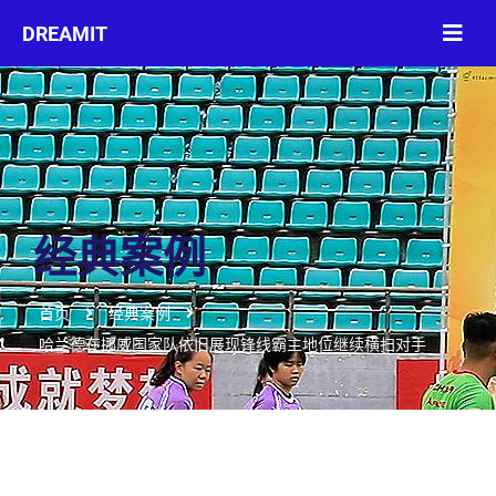
经典案例
首页
经典案例
哈兰德在挪威国家队依旧展现锋线霸主地位继续横扫对手