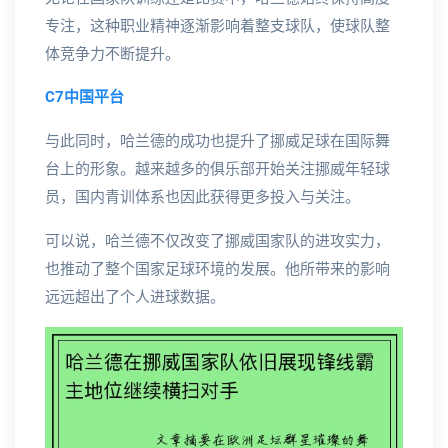
专注，这种职业精神逐渐影响着整支球队，使球队整
体竞争力不断提升。
C7中国平台
与此同时，哈兰德的成功也提升了挪威足球在国际舞
台上的形象。越来越多的俱乐部开始关注挪威年轻球
员，国内青训体系也因此获得更多投入与关注。
可以说，哈兰德不仅改变了挪威国家队的进攻实力，
也推动了整个国家足球环境的发展。他所带来的影响
远远超出了个人进球数据。