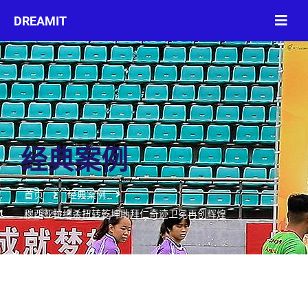
经典案例
首页
经典案例
穆西亚拉绝杀扭转乾坤助拜仁奇迹卫冕再创辉煌