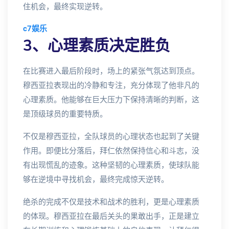
住机会，最终实现逆转。
c7娱乐
3、心理素质决定胜负
在比赛进入最后阶段时，场上的紧张气氛达到顶点。
穆西亚拉表现出的冷静和专注，充分体现了他非凡的
心理素质。他能够在巨大压力下保持清晰的判断，这
是顶级球员的重要特质。
不仅是穆西亚拉，全队球员的心理状态也起到了关键
作用。即便比分落后，拜仁依然保持信心和斗志，没
有出现慌乱的迹象。这种坚韧的心理素质，使球队能
够在逆境中寻找机会，最终完成惊天逆转。
绝杀的完成不仅是技术和战术的胜利，更是心理素质
的体现。穆西亚拉在最后关头的果敢出手，正是建立