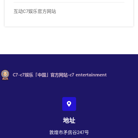
互动C7娱乐官方网站
地址
敦煌市矛房谷247号