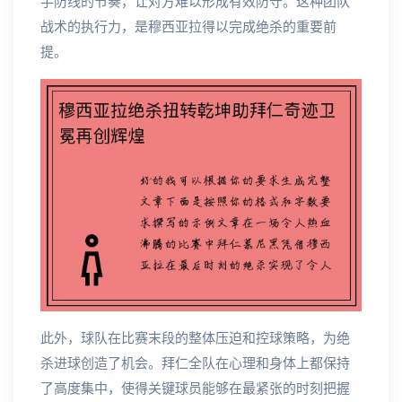
手防线的节奏，让对方难以形成有效防守。这种团队
战术的执行力，是穆西亚拉得以完成绝杀的重要前
提。
此外，球队在比赛末段的整体压迫和控球策略，为绝
杀进球创造了机会。拜仁全队在心理和身体上都保持
了高度集中，使得关键球员能够在最紧张的时刻把握