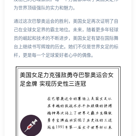
为世界顶级强队的实力和魅力。
通过这次巴黎奥运会的胜利，美国女足再次证明了自
己在全球女足界的霸主地位。未来，随着更多年轻球
员的崛起和技术的不断进步，美国女足有望在国际舞
台上继续书写辉煌的历史。她们不仅是世界女足的标
杆，更是每一个足球爱好者心中的偶像。