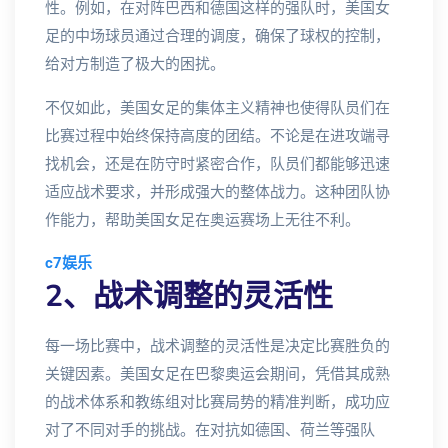
性。例如，在对阵巴西和德国这样的强队时，美国女
足的中场球员通过合理的调度，确保了球权的控制，
给对方制造了极大的困扰。
不仅如此，美国女足的集体主义精神也使得队员们在
比赛过程中始终保持高度的团结。不论是在进攻端寻
找机会，还是在防守时紧密合作，队员们都能够迅速
适应战术要求，并形成强大的整体战力。这种团队协
作能力，帮助美国女足在奥运赛场上无往不利。
c7娱乐
2、战术调整的灵活性
每一场比赛中，战术调整的灵活性是决定比赛胜负的
关键因素。美国女足在巴黎奥运会期间，凭借其成熟
的战术体系和教练组对比赛局势的精准判断，成功应
对了不同对手的挑战。在对抗如德国、荷兰等强队