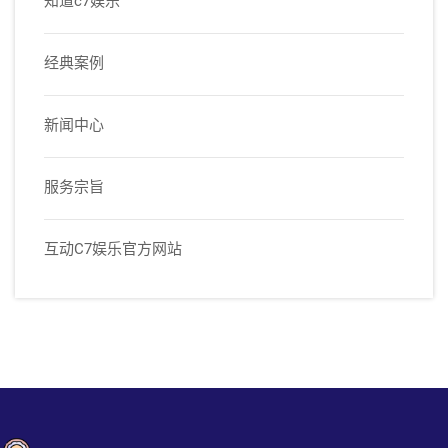
知道c7娱乐
经典案例
新闻中心
服务宗旨
互动C7娱乐官方网站