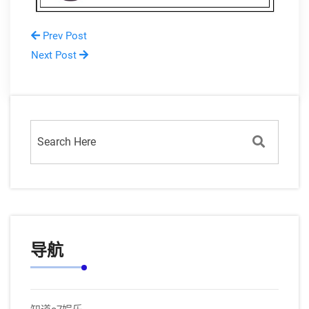
Prev Post
Next Post
导航