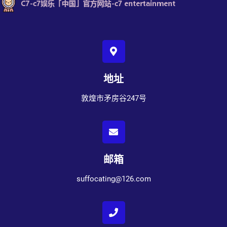
地址
敦煌市矛房谷247号
邮箱
suffocating@126.com