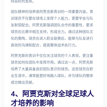
持良好的发挥。
团队精神的培养是阿贾克斯青训的一项重要内容。青
训球员不仅要在球场上发挥个人能力，更要学会与队
友默契配合。阿贾克斯强调团队合作的重要性，要求
球员在比赛中相互支持，形成合力。通过这种团队文
化的熏陶，球员在进入职业联赛后，能够与队友进行
高效的沟通和配合，提高整体战术执行力。
阿贾克斯的青训不仅仅关注球员的个人表现，更注重
球员如何在团队中发挥作用。通过这一点，阿贾克斯
培养了大量具备良好团队意识的球员。这些球员在职
业生涯中，通常能更好地融入球队，并为球队的整体
成功做出贡献。
4、阿贾克斯对全球足球人
才培养的影响