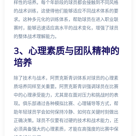
样性的培养。每个年龄段的球员都会接触到不同风格
的战术训练，这使得他们能够适应不同战术体系的要
求。这种多元化的训练体系，帮助球员在进入职业联
赛时，能够迅速适应高水平的战术变化，增强了球员
的整体战术理解能力。
3、心理素质与团队精神的
培养
除了技术与战术，阿贾克斯青训体系对球员的心理素
质培养同样至关重要。阿贾克斯青训强调球员在比赛
中的心理承受能力，尤其是在面对压力和挑战时的表
现。俱乐部通过各种模拟比赛、心理辅导等方式，帮
助年轻球员学会如何保持冷静、如何在关键时刻做出
正确决策。球员不仅要有过硬的技术和战术能力，还
必须具备强大的心理素质，才能在高强度的比赛中保