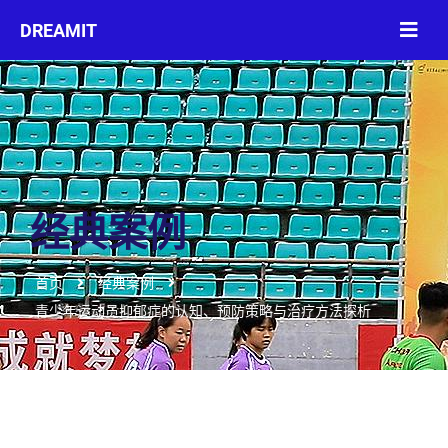
经典案例
首页
经典案例
青少年运动员抑郁症的认知、预防策略与治疗方法探析