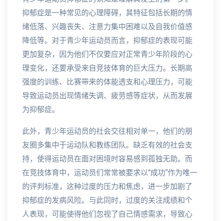
抑郁症是一种常见的心理障碍，其特征包括长期的情
绪低落、兴趣丧失、注意力集中困难以及自我价值感
降低等。对于青少年运动员而言，抑郁症的表现可能
更加复杂，因为他们不仅要应对正常青少年阶段的心
理变化，还要承受来自竞技体育的巨大压力。长期高
强度的训练、比赛带来的体能透支和心理压力，可能
导致运动员出现情绪失调、疲劳感等症状，从而发展
为抑郁症。
此外，青少年运动员的社会交往相对单一，他们的朋
友圈多集中于运动队和教练团队。缺乏有效的社会支
持，使得运动员在面对困境时容易感到孤独无助。而
在竞技体育中，运动员们常常被要求以“成功”作为唯一
的评判标准，这种过度的压力和焦虑，进一步加剧了
抑郁症的发病风险。与此同时，过度的关注成绩和个
人表现，可能使得他们忽视了自己情感需求，导致心