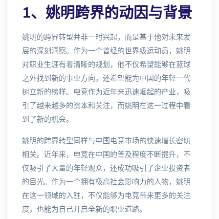
1、姚明跨界的动因与背景
姚明的跨界转型并非一时兴起，而是基于他对未来发
展的深刻洞察。作为一个曾经的世界级运动员，姚明
对职业生涯有着清晰的规划，他不仅希望能够在篮球
之外找到新的事业方向，还希望能为中国的年轻一代
树立新的榜样。电竞作为近年来迅速崛起的产业，吸
引了越来越多的资本和关注，而姚明在这一过程中看
到了新的机会。
姚明的跨界转型同样与中国电竞市场的快速增长密切
相关。近年来，电竞在中国的普及程度不断提升，不
仅吸引了大量的年轻观众，还成功吸引了企业投资者
的目光。作为一个拥有极高社会影响力的人物，姚明
在这一领域的入驻，不仅能够为电竞带来更多的关注
度，也能为自己开启全新的职业道路。