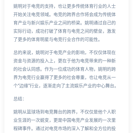
姚明对于电竞的支持，也让更多传统体育行业的人士
开始关注电竞领域。电竞的跨界合作将会成为传统体
育产业与新兴娱乐产业之间的桥梁。姚明通过自己的
实际行动，成功打破了体育与电竞之间的壁垒，激发
了更多的体育明星与电竞行业合作的可能性。
总的来说，姚明对于电竞产业的影响，不仅仅体现在
资金与资源的投入上，更在于他为电竞带来的一种新
的社会认同感。作为一位成功的体育人物，姚明的跨
界为电竞行业赢得了更多的社会尊重，也让电竞从一
个“边缘”行业，逐渐走向了主流娱乐产业的中心舞台。
总结：
姚明从篮球场到电竞舞台的跨界，不仅仅是他个人职
业生涯的一次蜕变，更是中国电竞产业发展的一次里
程碑事件。通过对电竞市场的深入了解和全方位的投