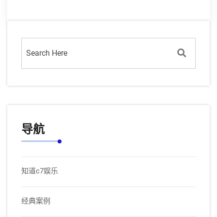
导航
知道c7娱乐
经典案例