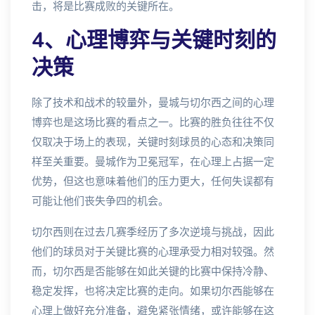
击，将是比赛成败的关键所在。
4、心理博弈与关键时刻的
决策
除了技术和战术的较量外，曼城与切尔西之间的心理
博弈也是这场比赛的看点之一。比赛的胜负往往不仅
仅取决于场上的表现，关键时刻球员的心态和决策同
样至关重要。曼城作为卫冕冠军，在心理上占据一定
优势，但这也意味着他们的压力更大，任何失误都有
可能让他们丧失争四的机会。
切尔西则在过去几赛季经历了多次逆境与挑战，因此
他们的球员对于关键比赛的心理承受力相对较强。然
而，切尔西是否能够在如此关键的比赛中保持冷静、
稳定发挥，也将决定比赛的走向。如果切尔西能够在
心理上做好充分准备，避免紧张情绪，或许能够在这