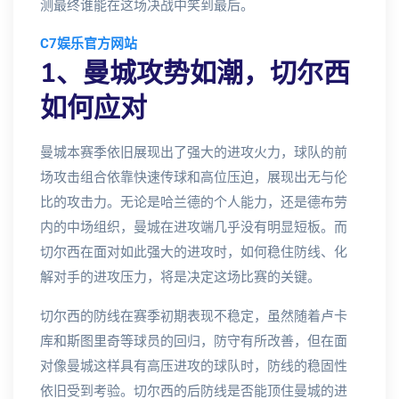
测最终谁能在这场决战中笑到最后。
C7娱乐官方网站
1、曼城攻势如潮，切尔西
如何应对
曼城本赛季依旧展现出了强大的进攻火力，球队的前
场攻击组合依靠快速传球和高位压迫，展现出无与伦
比的攻击力。无论是哈兰德的个人能力，还是德布劳
内的中场组织，曼城在进攻端几乎没有明显短板。而
切尔西在面对如此强大的进攻时，如何稳住防线、化
解对手的进攻压力，将是决定这场比赛的关键。
切尔西的防线在赛季初期表现不稳定，虽然随着卢卡
库和斯图里奇等球员的回归，防守有所改善，但在面
对像曼城这样具有高压进攻的球队时，防线的稳固性
依旧受到考验。切尔西的后防线是否能顶住曼城的进