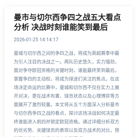
曼市与切尔西争四之战五大看点
分析 决战时刻谁能笑到最后
2026-01-25 14:14:17
曼城与切尔西之间的争四之战，将成为英超赛季中最
为引人注目的决战之一。两队历史悠久，实力强劲，
面对争夺欧冠资格的关键时刻，谁能最终笑到最后，
掌握争四的主动权，将成为球迷们关注的焦点。在这
场决定命运的比赛中，曼城和切尔西不仅在实力上展
开对决，更在战术布置、球员状态以及心理博弈等方
面展开了激烈较量。本文将从五个方面深入分析曼市
与切尔西争四之战的看点，探讨这场决战如何决定最
终谁能进入前四并锁定欧冠资格。通过详细分析双方
的优劣势、关键球员的表现以及双方战术的对比，预