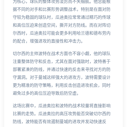
为核心，球队的整体攻势凌厉而不失细腻。他总能根
据不同的对手和比赛形势调整战术，特别是在面对防
守较为稳固的球队时，瓜迪奥拉常常通过精巧的传球
和高位压迫来创造空间，撕开对方防线。而在对阵切
尔西时，瓜迪奥拉可能会更多利用哈兰德和德布劳内
的配合，增强进攻的直接性和冲击力。
切尔西的主帅波特在战术方面也不容小觑，他的球队
注重整体防守和反击，尤其在面对强敌时，波特善于
部署紧凑的防线，并通过快速的反击来寻找对方的防
守漏洞。对于曼城这样强大的进攻方，波特需要设计
更为精准的防守策略，利用反击创造进攻机会，同时
避免过多的高位压迫导致后防空虚。
这场比赛中，瓜迪奥拉和波特的战术较量将直接影响
比赛的走势。瓜迪奥拉的高压攻势能否突破切尔西的
防线，波特能否有效遏制曼城的进攻并发动快速反