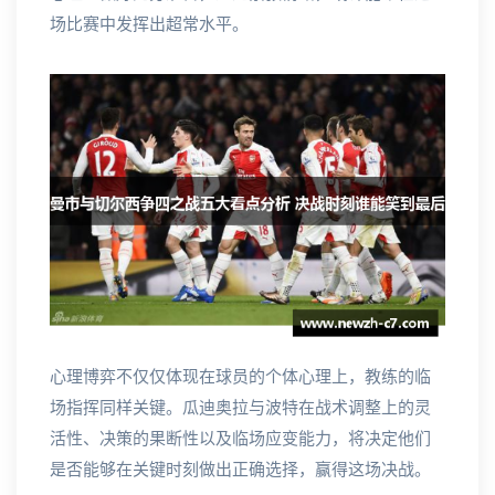
场比赛中发挥出超常水平。
心理博弈不仅仅体现在球员的个体心理上，教练的临
场指挥同样关键。瓜迪奥拉与波特在战术调整上的灵
活性、决策的果断性以及临场应变能力，将决定他们
是否能够在关键时刻做出正确选择，赢得这场决战。