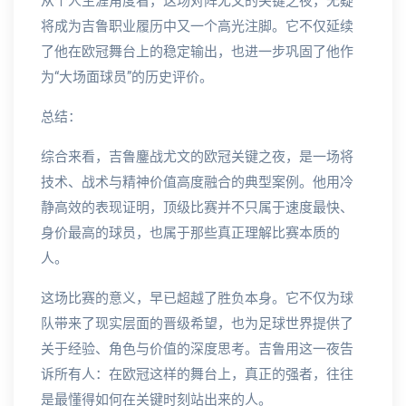
从个人生涯角度看，这场对阵尤文的关键之夜，无疑
将成为吉鲁职业履历中又一个高光注脚。它不仅延续
了他在欧冠舞台上的稳定输出，也进一步巩固了他作
为“大场面球员”的历史评价。
总结：
综合来看，吉鲁鏖战尤文的欧冠关键之夜，是一场将
技术、战术与精神价值高度融合的典型案例。他用冷
静高效的表现证明，顶级比赛并不只属于速度最快、
身价最高的球员，也属于那些真正理解比赛本质的
人。
这场比赛的意义，早已超越了胜负本身。它不仅为球
队带来了现实层面的晋级希望，也为足球世界提供了
关于经验、角色与价值的深度思考。吉鲁用这一夜告
诉所有人：在欧冠这样的舞台上，真正的强者，往往
是最懂得如何在关键时刻站出来的人。