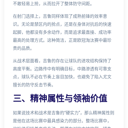
不敢轻易上抢，从而拉开了整体防守间距。
在射门选择上，吉鲁同样体现了成熟前锋的效率意
识。无论是禁区内的抢点，还是在身体对抗后的快速
起脚，他都没有多余动作，而是追求最直接、成功率
最高的处理方式。这种简洁，正是欧冠淘汰赛中最珍
贵的品质。
从战术层面看，吉鲁的存在让球队的进攻结构保持了
高度平衡。边路传中有明确目标，中路渗透有可靠支
点，球队不必在节奏上盲目加快，也避免了陷入尤文
擅长的防守反击节奏。
三、精神属性与领袖价值
如果说技术和战术是吉鲁的“硬实力”，那么精神属性则
是他在这场比赛中最具感染力的部分。整场比赛中，