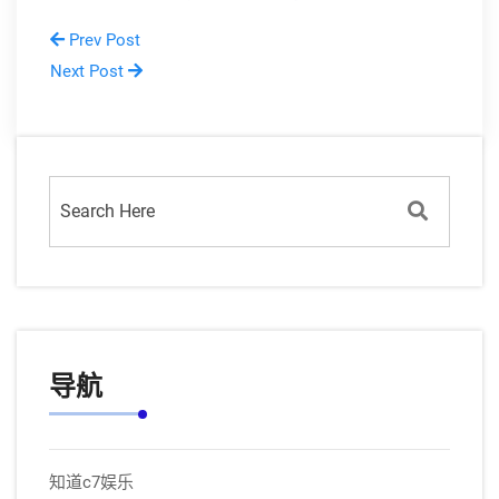
Prev Post
Next Post
导航
知道c7娱乐