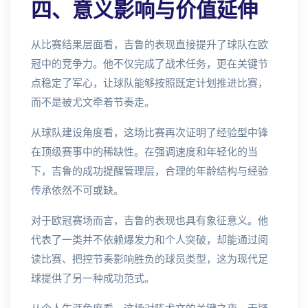
四、意义影响与价值延伸
从比赛结果层面看，吉鲁的表现直接提升了球队在欧
冠中的竞争力。他不仅完成了战术任务，更在关键节
点稳定了军心，让球队能够按照既定计划推进比赛，
而不是被尤文牵着节奏走。
从球队建设角度看，这场比赛再次证明了经验型中锋
在顶级赛事中的稀缺性。在强调速度和年轻化的当
下，吉鲁的成功提醒管理层，合理的年龄结构与经验
传承依然不可或缺。
对于欧冠赛场而言，吉鲁的表现也具有象征意义。他
代表了一类并不依赖爆发力和个人突破，却能通过阅
读比赛、把控节奏影响胜负的球员类型，这为现代足
球提供了另一种成功范式。