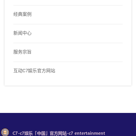
经典案例
新闻中心
服务宗旨
互动C7娱乐官方网站