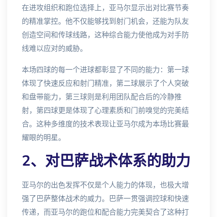
在进攻组织和跑位选择上，亚马尔显示出对比赛节奏
的精准掌控。他不仅能够找到射门机会，还能为队友
创造空间和传球线路，这种综合能力使他成为对手防
线难以应对的威胁。
本场四球的每一个进球都彰显了不同的能力：第一球
体现了快速反应和射门精准，第二球展示了个人突破
和盘带能力，第三球则是利用团队配合后的冷静推
射，第四球更是体现了心理素质和门前嗅觉的完美结
合。这种多维度的技术表现让亚马尔成为本场比赛最
耀眼的明星。
2、对巴萨战术体系的助力
亚马尔的出色发挥不仅是个人能力的体现，也极大增
强了巴萨整体战术的威力。巴萨一贯强调控球和快速
传递，而亚马尔的跑位和配合能力完美契合了这种打