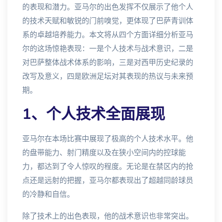
的表现和潜力。亚马尔的出色发挥不仅展示了他个人
的技术天赋和敏锐的门前嗅觉，更体现了巴萨青训体
系的卓越培养能力。本文将从四个方面详细分析亚马
尔的这场惊艳表现：一是个人技术与战术意识，二是
对巴萨整体战术体系的影响，三是对西甲历史纪录的
改写及意义，四是欧洲足坛对其表现的热议与未来预
期。
1、个人技术全面展现
亚马尔在本场比赛中展现了极高的个人技术水平。他
的盘带能力、射门精度以及在狭小空间内的控球能
力，都达到了令人惊叹的程度。无论是在禁区内的抢
点还是远射的把握，亚马尔都表现出了超越同龄球员
的冷静和自信。
除了技术上的出色表现，他的战术意识也非常突出。