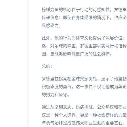
榜样力量的核心在于行动的可感知性。罗德里
传递信息：即使在身体受限的情况下，也应坚
具感染力。
此外，他的行为为体育文化提供了深层价值：
迷、对足球的尊重，罗德里都以实际行动诠释
圈，更能够影响到更广泛的社会群体。
总结：
罗德里拄拐亮相金球奖颁奖礼，展示了他坚韧
积极态度的勇气。这一事件不仅让他成为舆论
的努力和坚守。
通过从坚韧意志、伤病挑战、公众热议和职业
仅是一种个人选择，更是一种社会榜样的力量
与勇气始终是成就伟大职业生涯的重要基石。