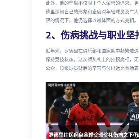
此外，他的坚韧不仅限于个人荣誉的追求，更
德里深知自己的形象和态度对年轻球员及广大
限的情况下，他仍选择以最体面的方式亮相。
2、伤病挑战与职业坚
近年来，罗德里在俱乐部和国家队中频繁遭遇
保持竞技状态。这次颁奖礼上的拄拐亮相，无
公众，顶级球员背后的辛苦与付出远比赛场表