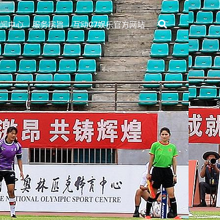
闻中心
服务宗旨
互动C7娱乐官方网站