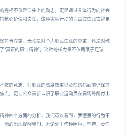
的亮相不仅是口头上的励志，更是通过具体行为向社会
持核心价值和责任，这种实际行动的力量往往比言辞更
坚持与尊重。无论是对个人职业生涯的尊重，还是对球
了“真正的职业精神”。这种榜样力量不仅局限于足球
不拔的意志、对职业的高度敬重以及在伤病面前仍保持
焦点，更让公众重新认识了职业运动员在赛场外所付出
精神四个方面的分析，我们可以看到，罗德里的行为不
。他的出现提醒我们，无论处于何种困境，坚持、责任