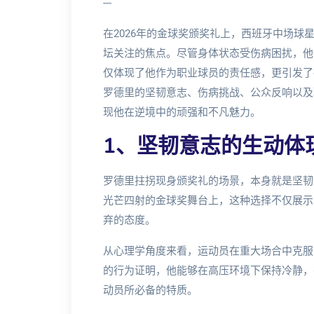
---
在2026年的金球奖颁奖礼上，西班牙中场
坛关注的焦点。尽管身体状态受伤病困扰，他
仅体现了他作为职业球员的责任感，更引发了
罗德里的坚韧意志、伤病挑战、公众反响以及
现他在逆境中的顽强和不凡魅力。
1、坚韧意志的生动体
罗德里拄拐现身颁奖礼的场景，本身就是坚韧
光芒四射的金球奖舞台上，这种选择不仅展示
弃的态度。
从心理学角度来看，运动员在重大场合中克服
的行为证明，他能够在高压环境下保持冷静，
动员所必备的特质。