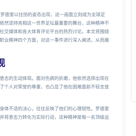
球星罗德里以拄拐的姿态出现，这一画面立刻成为全球足
依然坚持亮相这一世界足坛最重要的舞台，这种精神不
社交媒体和各大体育评论平台的热烈讨论。本文将围绕
职业精神四个方面，对这一事件进行深入阐述，从而展
现
意志的生动体现。面对伤病的折磨，他依然选择出现在
了个人对荣誉的尊重，也凸显了他在困难面前不轻言放
身体不适的决心，往往反映了他们的心理韧性。罗德里
并将意志力转化为实际行动，这种精神是每一名顶级运