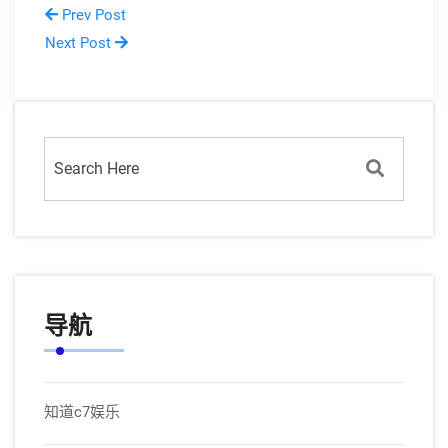
Prev Post
Next Post
导航
知道c7娱乐