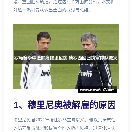
境，重回胜利轨道。通过这四个方面的分析，本文将
对这一系列变动做出全面的探讨与总结。
1、穆里尼奥被解雇的原因
穆里尼奥自2021年接任罗马主帅以来，便以其标志性
的防守反击战术和极富个性的指挥风格，迅速让球队