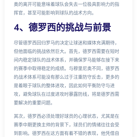
奥的离开可能意味着球队会失去一位极具影响力的指
挥官，甚至可能影响到球队的战术方向。
4、德罗西的挑战与前景
尽管德罗西回归罗马的决定让球迷和媒体充满期待，
但他面临的挑战依然巨大。首先，德罗西需要在短时
间内稳定球队的战术体系，并确保罗马能够在接下来
的赛季中取得稳定的成绩。与穆里尼奥不同，德罗西
的战术体系可能没有那么过于注重防守反击，更多的
是着眼于球队的整体进攻，因此如何平衡防守与进
攻，避免球队在过度进攻时暴露防线，将是德罗西需
要解决的重要问题。
其次，德罗西必须处理好球员的心理状态，尤其是在
赛季中期更换主帅的背景下，球员们的情绪往往会受
到影响。德罗西在这方面有着不错的表现，他凭借自