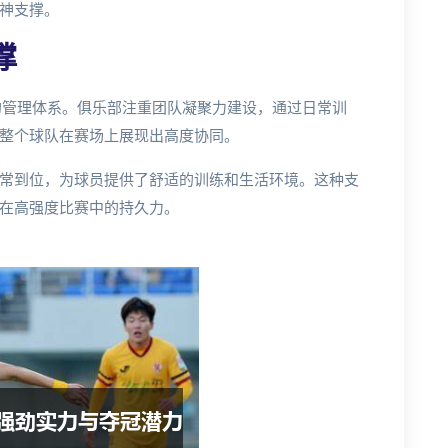
神支撑。
撑
的管理体系。俱乐部注重团队凝聚力建设，通过日常训
整个球队在赛场上展现出高度协同。
常到位，为球员提供了舒适的训练和生活环境。这种支
在高强度比赛中的持久力。