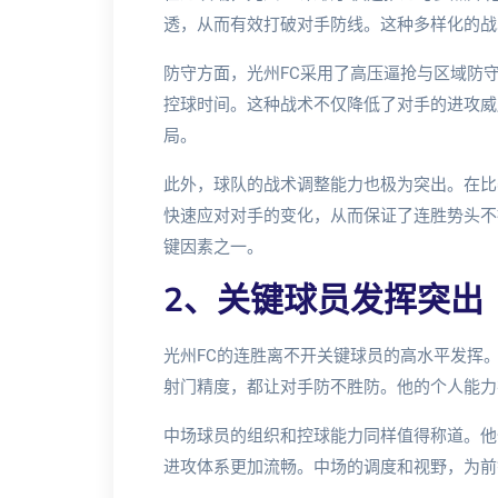
透，从而有效打破对手防线。这种多样化的战
防守方面，光州FC采用了高压逼抢与区域防
控球时间。这种战术不仅降低了对手的进攻威
局。
此外，球队的战术调整能力也极为突出。在比
快速应对对手的变化，从而保证了连胜势头不
键因素之一。
2、关键球员发挥突出
光州FC的连胜离不开关键球员的高水平发挥
射门精度，都让对手防不胜防。他的个人能力
中场球员的组织和控球能力同样值得称道。他
进攻体系更加流畅。中场的调度和视野，为前