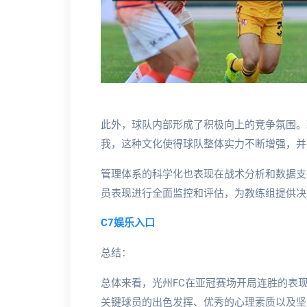
此外，球队内部形成了积极向上的竞争氛围。
我，这种文化使得球队整体实力不断增强，并
管理体系的科学化也表现在战术分析和数据支
员表现进行全面监控和评估，为教练组提供决
C7娱乐入口
总结：
总体来看，光州FC在亚冠赛场开局连胜的表
关键球员的出色发挥、优秀的心理素质以及坚