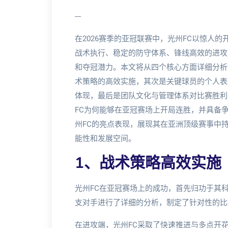
---
在2026赛季的亚冠联赛中，光州FC以惊人
战术执行、稳定的防守体系、锋线高效的进攻
和夺冠潜力。本文将从四个核心方面详细分析
术策略的高效实施，其次是关键球员的个人表
体现，最后是团队文化与管理体系对比赛胜利
FC为何能够在亚冠赛场上开局连胜，并具备
州FC的亮点表现，展现其在亚洲顶级赛事中
能性和发展空间。
1、战术策略高效实施
光州FC在亚冠赛场上的成功，首先归功于其
支对手进行了详细的分析，制定了针对性的比
在进攻端，光州FC采取了快速推进与多点开