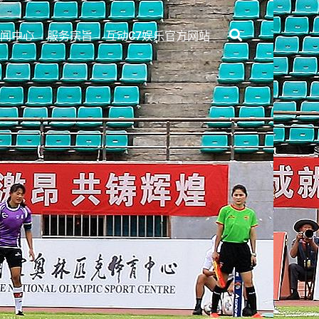
闻中心
服务宗旨
互动C7娱乐官方网站