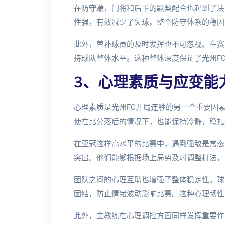
在防守端，门将和后卫的默契配合也起到了决
性强，有效减少了失球。整个防守体系的稳固
此外，替补球员的及时发挥也不可忽视。在赛
持球队整体水平。这种整体深度保证了光州F
3、心理素质与应变能
心理素质是光州FC开局连胜的另一个重要因
使在比分落后的情况下，也能保持冷静，稳扎
在亚冠这样高水平的比赛中，遇到强敌是常态
突出。他们能够根据场上局势及时调整打法，
团队之间的心理互助也增强了整体稳定性。球
团结，防止情绪波动影响比赛。这种心理韧性
此外，主教练在心理调控方面同样发挥重要作