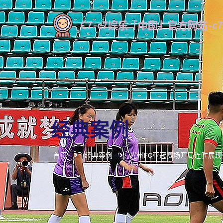
经典案例
首页
经典案例
光州FC亚冠赛场开局连胜展