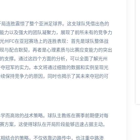
的开局连胜震惊了整个亚洲足球界。这支球队凭借出色的
能力以及强大的团队凝聚力，展现了前所未有的竞争力
光州FC在亚冠赛场上的连胜表现：首先是球队整体战
现与配合默契，再者是心理素质与比赛应变能力的突出
的支撑。通过这四个方面的分析，可以全面了解光州
争夺冠军的实力。本文将通过细致的数据和实例呈现光
持续保持竞争力的原因，同时也揭示了其未来夺冠的可
科学而高效的战术策略。球队主教练在赛季前期便对每
赛方案，这使得球队在开局阶段能够迅速占据主动。
花相结合的策略，不仅依靠边路传中，也注重中路渗