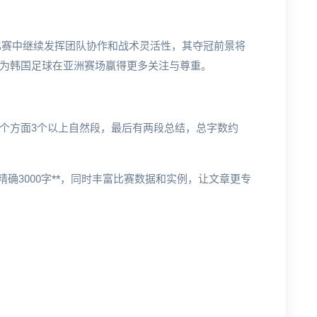
比赛中继续发挥团队协作和战术灵活性，其夺冠前景将
为韩国足球在亚洲赛场赢得更多关注与尊重。
个方面3个以上自然段，最后有两段总结，总字数约
确3000字**，同时丰富比赛数据和实例，让文章更专