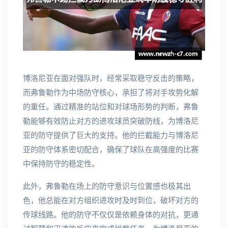
博洛尼亚在面对强队时，经常采取稳守反击的策略，
而弗鲁勒作为中场防守核心，承担了将对手攻势化解
的重任。通过精准的站位和对球场形势的判断，弗鲁
勒能够有效防止对方的进攻球员突破防线，为博洛尼
亚的防守提供了巨大的支持。他的拦截能力与博洛尼
亚的防守体系密切配合，确保了球队在高强度的比赛
中保持防守的稳定性。
此外，弗鲁勒在场上的防守意识与位置感也极其出
色，他总能在对方组织进攻时及时到位，破坏对方的
传球线路。他的防守不仅仅是依赖身体的对抗，更通