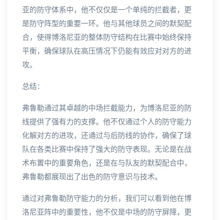
亚的防守体系中，他不仅仅是一个单纯的拦截者，更
是防守阵型的重要一环。他与其他球员之间的默契配
合，使得博洛尼亚的整体防守结构在比赛中始终保持
平衡，确保球队在高压情况下仍能有效应对对方的进
攻。
总结：
弗鲁勒通过其卓越的中场拦截能力，为博洛尼亚的防
线提供了强有力的支撑。他不仅通过个人的防守能力
化解对方的进攻，还通过与后防线的协作，确保了球
队在各类比赛中保持了强大的防守表现。无论是在战
术布置中的重要角色，还是在与队友的默契配合中，
弗鲁勒都展现出了出色的防守意识与技术。
通过对弗鲁勒防守能力的分析，我们可以看到他在博
洛尼亚阵中的重要性，他不仅是中场的防守屏障，更