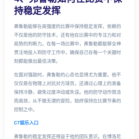
持稳定发挥
弗鲁勒能够在高强度的比赛中保持稳定发挥，依赖的
不仅是他的防守技术，还有他在比赛中的专注力和对
局势的判断力。在每一场比赛中，弗鲁勒都能够全神
贯注地投入到防守工作中，确保自己在每一个关键时
刻都能做出最佳决策。
在面对强敌时，弗鲁勒的心态也显得尤为重要。他不
仅仅是在物理上对抗对方球员，还通过心理上的准备
保持冷静，避免过度冲动或失误。他的防守动作简洁
而高效，从不做无谓的冒险，始终保持在比赛节奏的
控制之中。
C7娱乐入口
弗鲁勒的稳定发挥还得益于他的团队意识。在博洛尼