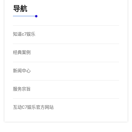
导航
知道c7娱乐
经典案例
新闻中心
服务宗旨
互动C7娱乐官方网站