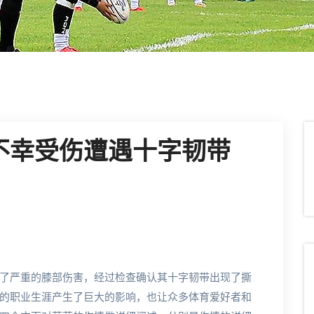
不幸受伤遭遇十字韧带
了严重的膝部伤害，经过检查确认其十字韧带出现了撕
的职业生涯产生了巨大的影响，也让众多体育爱好者和