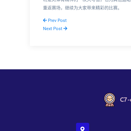
重返赛场，继续为大家带来精彩的比赛。
Prev Post
Next Post