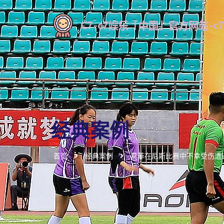
经典案例
首页
经典案例
莫菲在尼斯比赛中不幸受伤遭