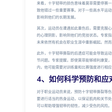
来看，十字韧带的损伤意味着莫菲需要停赛一
致他错过一些重要赛事。对于一些高水平运动
影响到他们的长期发展。
其次，运动员在遭遇如此重伤后，需要克服心
的心理阴影，影响到他们的竞技状态。专家指
未来依然有机会在职业生涯中重新崛起。然而
此外，十字韧带撕裂的后遗症可能会导致运动
节问题。专家提醒，即使莫菲能够顺利康复，
内，他可能需要对训练量和比赛强度进行相应
4、如何科学预防和应
对于职业运动员来说，预防十字韧带撕裂等伤
要进行适当的热身运动，以保证肌肉和关节处
可以帮助增强韧带的韧性，减少受伤的风险。