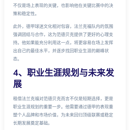
不仅是场上表现的关键，也影响他在关键比赛中的决
策和稳定性。
此外，德甲球迷文化相对包容，法兰克福队内的氛围
强调团结与合作，这为范德贝克提供了更好的心理支
持。他如果能充分利用这一点，将更容易在场上发挥
出自己的最佳水平，并逐步找回职业生涯的巅峰状
态。
4、职业生涯规划与未来发
展
租借法兰克福对范德贝克而言不仅是短期选择，更是
职业生涯规划的重要一步。他需要通过德甲的表现重
塑个人品牌和市场价值，为未来回归顶级联赛或稳定
长期发展奠定基础。