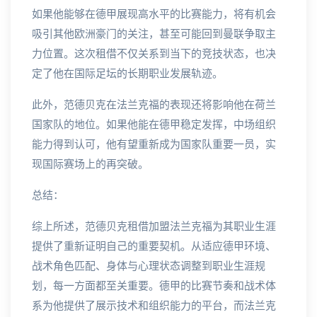
如果他能够在德甲展现高水平的比赛能力，将有机会
吸引其他欧洲豪门的关注，甚至可能回到曼联争取主
力位置。这次租借不仅关系到当下的竞技状态，也决
定了他在国际足坛的长期职业发展轨迹。
此外，范德贝克在法兰克福的表现还将影响他在荷兰
国家队的地位。如果他能在德甲稳定发挥，中场组织
能力得到认可，他有望重新成为国家队重要一员，实
现国际赛场上的再突破。
总结：
综上所述，范德贝克租借加盟法兰克福为其职业生涯
提供了重新证明自己的重要契机。从适应德甲环境、
战术角色匹配、身体与心理状态调整到职业生涯规
划，每一方面都至关重要。德甲的比赛节奏和战术体
系为他提供了展示技术和组织能力的平台，而法兰克