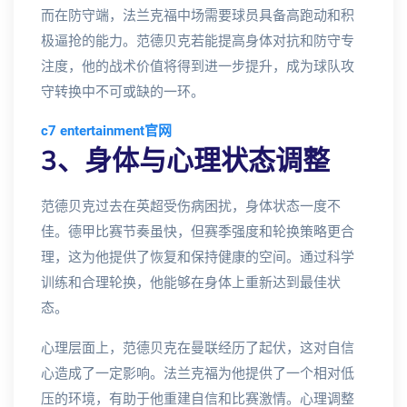
而在防守端，法兰克福中场需要球员具备高跑动和积
极逼抢的能力。范德贝克若能提高身体对抗和防守专
注度，他的战术价值将得到进一步提升，成为球队攻
守转换中不可或缺的一环。
c7 entertainment官网
3、身体与心理状态调整
范德贝克过去在英超受伤病困扰，身体状态一度不
佳。德甲比赛节奏虽快，但赛季强度和轮换策略更合
理，这为他提供了恢复和保持健康的空间。通过科学
训练和合理轮换，他能够在身体上重新达到最佳状
态。
心理层面上，范德贝克在曼联经历了起伏，这对自信
心造成了一定影响。法兰克福为他提供了一个相对低
压的环境，有助于他重建自信和比赛激情。心理调整