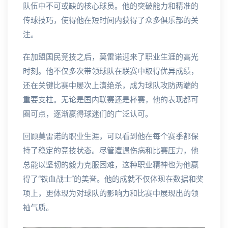
队伍中不可或缺的核心球员。他的突破能力和精准的
传球技巧，使得他在短时间内获得了众多俱乐部的关
注。
在加盟国民竞技之后，莫雷诺迎来了职业生涯的高光
时刻。他不仅多次带领球队在联赛中取得优异成绩，
还在关键比赛中屡次上演绝杀，成为球队攻防两端的
重要支柱。无论是国内联赛还是杯赛，他的表现都可
圈可点，逐渐赢得球迷们的广泛认可。
回顾莫雷诺的职业生涯，可以看到他在每个赛季都保
持了稳定的竞技状态。尽管遭遇伤病和比赛压力，他
总能以坚韧的毅力克服困难，这种职业精神也为他赢
得了“铁血战士”的美誉。他的成就不仅体现在数据和奖
项上，更体现为对球队的影响力和比赛中展现出的领
袖气质。