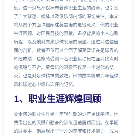
役，这一消息不仅标志着他职业生涯的终章，也引发
了广大球迷、媒体以及俱乐部内部的深切关注。本文
将从四个方面详细阐述莫雷诺的退役意义：他的职业
生涯回顾、对国民竞技的贡献、退役背后的个人心路
历程，以及他对未来足球发展的展望。通过对这些层
面的剖析，读者不仅可以全面了解莫雷诺在足球界的
辉煌成绩，也能感受到一名职业运动员在面对终点时
的沉稳与不舍。莫雷诺的退役不仅是一个时代的结
束，也是对足球精神的致敬，他的故事将成为年轻球
员和球迷心中难以忘怀的记忆。
1、职业生涯辉煌回顾
莫雷诺的职业生涯始于年轻时期的少年足球学院，他
凭借出色的天赋和勤奋的训练迅速脱颖而出。在早期
的联赛中，他展现出了非凡的速度和技术能力，成为