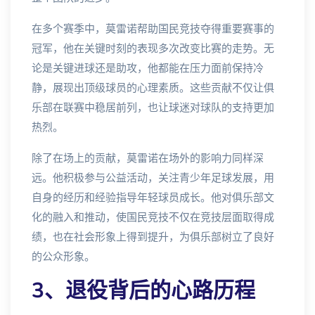
在多个赛季中，莫雷诺帮助国民竞技夺得重要赛事的
冠军，他在关键时刻的表现多次改变比赛的走势。无
论是关键进球还是助攻，他都能在压力面前保持冷
静，展现出顶级球员的心理素质。这些贡献不仅让俱
乐部在联赛中稳居前列，也让球迷对球队的支持更加
热烈。
除了在场上的贡献，莫雷诺在场外的影响力同样深
远。他积极参与公益活动，关注青少年足球发展，用
自身的经历和经验指导年轻球员成长。他对俱乐部文
化的融入和推动，使国民竞技不仅在竞技层面取得成
绩，也在社会形象上得到提升，为俱乐部树立了良好
的公众形象。
3、退役背后的心路历程