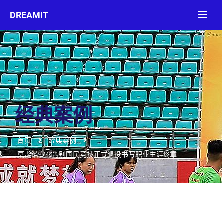
经典案例
首页
经典案例
莫雷诺宣布告别国民竞技正式退役书写职业生涯终章