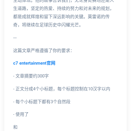
生动体现。他的故事告诉我们，无论身处赛场还是人
生道路，坚定的热爱、持续的努力和对未来的规划，
都是成就辉煌和留下深远影响的关键。莫雷诺的传
奇，将继续在足球历史中闪耀光芒。
---
这篇文章严格遵循了你的要求：
c7 entertainment官网
- 文章摘要约300字
- 正文分成4个小标题，每个标题控制在10汉字以内
- 每个小标题下都有3个自然段
- 使用了
和