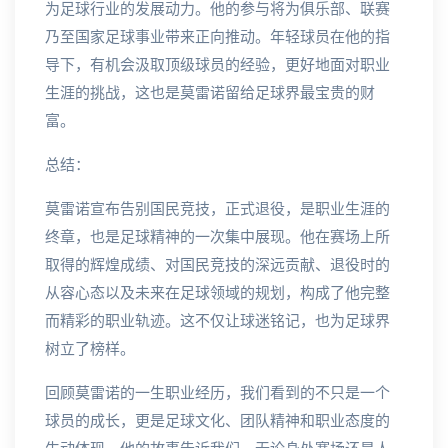
为足球行业的发展动力。他的参与将为俱乐部、联赛
乃至国家足球事业带来正向推动。年轻球员在他的指
导下，有机会汲取顶级球员的经验，更好地面对职业
生涯的挑战，这也是莫雷诺留给足球界最宝贵的财
富。
总结：
莫雷诺宣布告别国民竞技，正式退役，是职业生涯的
终章，也是足球精神的一次集中展现。他在赛场上所
取得的辉煌成绩、对国民竞技的深远贡献、退役时的
从容心态以及未来在足球领域的规划，构成了他完整
而精彩的职业轨迹。这不仅让球迷铭记，也为足球界
树立了榜样。
回顾莫雷诺的一生职业经历，我们看到的不只是一个
球员的成长，更是足球文化、团队精神和职业态度的